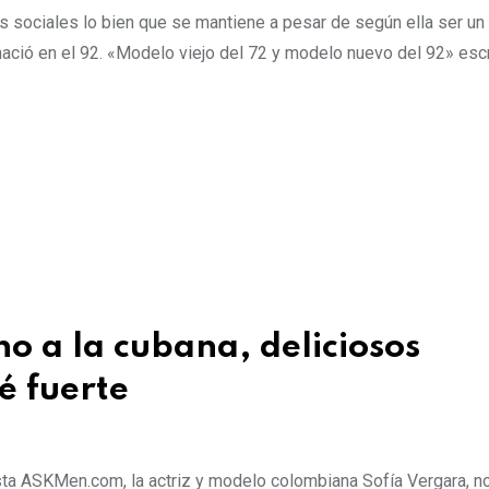
s sociales lo bien que se mantiene a pesar de según ella ser u
nació en el 92. «Modelo viejo del 72 y modelo nuevo del 92» escr
o a la cubana, deliciosos
é fuerte
ta ASKMen.com, la actriz y modelo colombiana Sofía Vergara, n