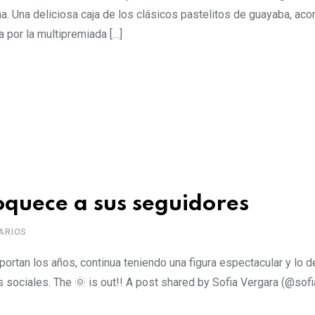
na. Una deliciosa caja de los clásicos pastelitos de guayaba, a
a por la multipremiada […]
oquece a sus seguidores
ARIOS
portan los años, continua teniendo una figura espectacular y lo 
s sociales. The 🌞 is out!! A post shared by Sofia Vergara (@sof