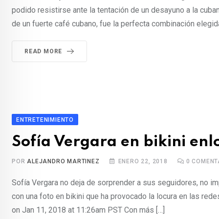
podido resistirse ante la tentación de un desayuno a la cuba
de un fuerte café cubano, fue la perfecta combinación elegid
READ MORE
ENTRETENIMIENTO
Sofía Vergara en bikini enl
POR
ALEJANDRO MARTINEZ
ENERO 22, 2018
0
COMENT
Sofía Vergara no deja de sorprender a sus seguidores, no im
con una foto en bikini que ha provocado la locura en las rede
on Jan 11, 2018 at 11:26am PST Con más […]