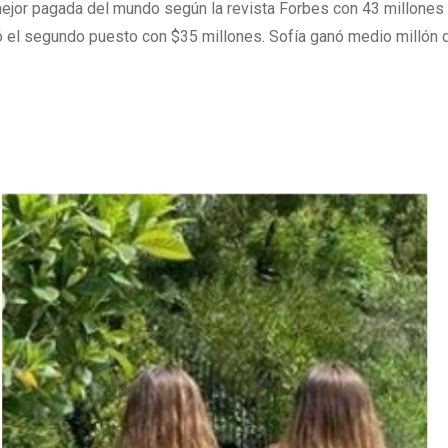
 mejor pagada del mundo según la revista Forbes con 43 millones
upó el segundo puesto con $35 millones. Sofía ganó medio millón 