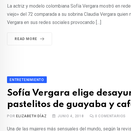
La actriz y modelo colombiana Sofía Vergara mostró en rede
viejo» del 72 comparada a su sobrina Claudia Vergara quien 
Vergara en sus redes sociales provocando […]
READ MORE
ENTRETENIMIENTO
Sofía Vergara elige desayun
pastelitos de guayaba y caf
POR
ELIZABETH DÍAZ
JUNIO 4, 2018
0
COMENTARIOS
Una de las mujeres más sensuales del mundo, según la revis