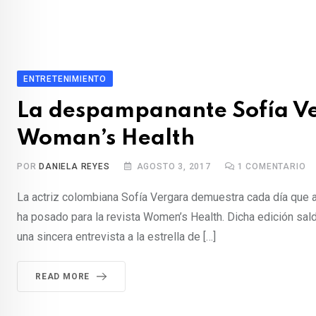
ENTRETENIMIENTO
La despampanante Sofía Ve
Woman’s Health
POR
DANIELA REYES
AGOSTO 3, 2017
1
COMENTARIO
La actriz colombiana Sofía Vergara demuestra cada día que a 
ha posado para la revista Women’s Health. Dicha edición sald
una sincera entrevista a la estrella de […]
READ MORE