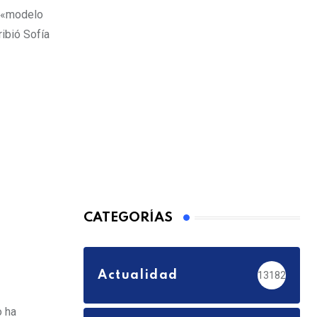
n «modelo
ibió Sofía
CATEGORÍAS
Actualidad
13182
o ha