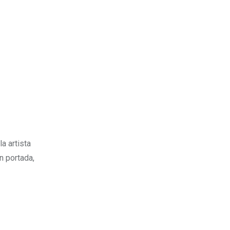
a artista
n portada,