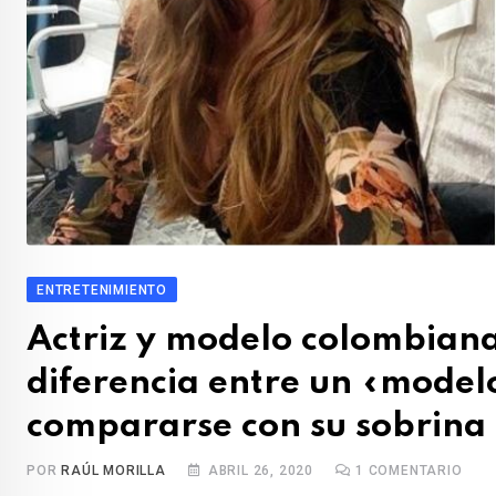
ENTRETENIMIENTO
Actriz y modelo colombiana
diferencia entre un «modelo
compararse con su sobrina
POR
RAÚL MORILLA
ABRIL 26, 2020
1
COMENTARIO