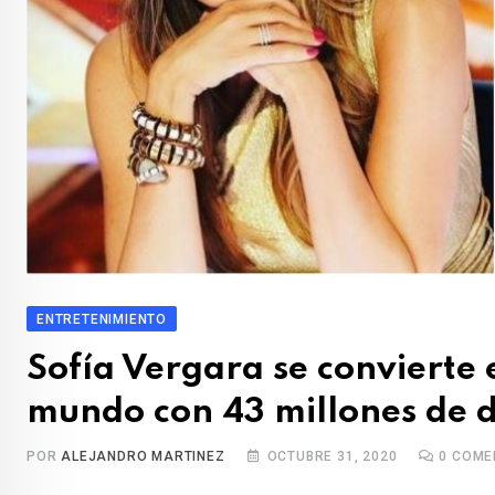
ENTRETENIMIENTO
Sofía Vergara se convierte 
mundo con 43 millones de d
POR
ALEJANDRO MARTINEZ
OCTUBRE 31, 2020
0
COME