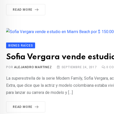
READ MORE
BIENES RAÍCES
Sofia Vergara vende estudi
POR
ALEJANDRO MARTINEZ
SEPTIEMBRE 24, 2017
0
CO
La superestrella de la serie Modern Family, Sofia Vergara,
Extra, que dice que la actriz y modelo colombiana estaba viv
para lanzar su carrera de modelo y […]
READ MORE