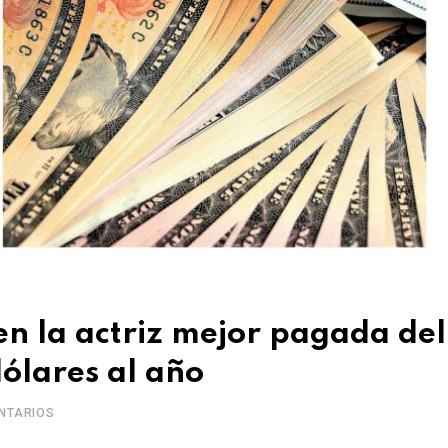
en la actriz mejor pagada del
ólares al año
NTARIOS