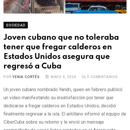
SOCIEDAD
Joven cubano que no toleraba
tener que fregar calderos en
Estados Unidos asegura que
regresó a Cuba
POR
YENIA CORTÉS
MAYO 9, 2024
0
COMENTARIOS
Un joven cubano nombrado Yandri, quien en febrero publicó
un video manifestando su insatisfacción por tener que
dedicarse a fregar calderos en Estados Unidos, decidió
finalmente regresar a la isla. El antillano informó al equipo de
CiberCuba sobre su retorno y le envió un mensaje