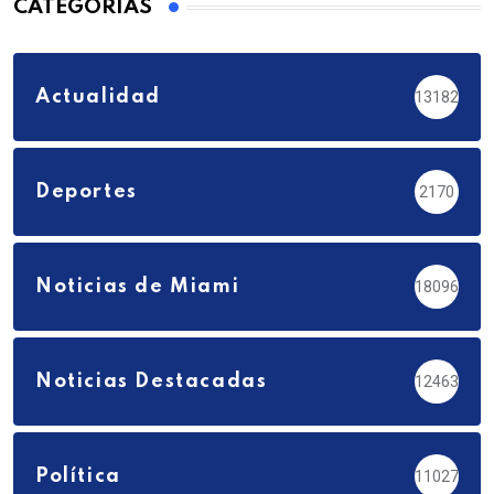
CATEGORÍAS
Actualidad
13182
Deportes
2170
Noticias de Miami
18096
Noticias Destacadas
12463
Política
11027