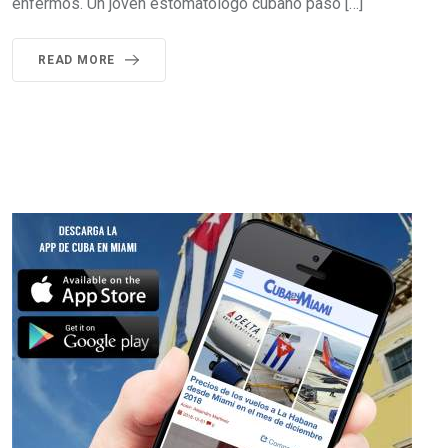
enfermos. Un joven estomatólogo cubano pasó […]
READ MORE