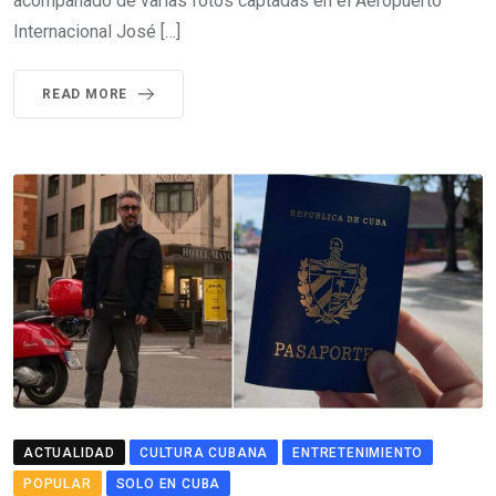
acompañado de varias fotos captadas en el Aeropuerto
Internacional José […]
READ MORE
ACTUALIDAD
CULTURA CUBANA
ENTRETENIMIENTO
POPULAR
SOLO EN CUBA