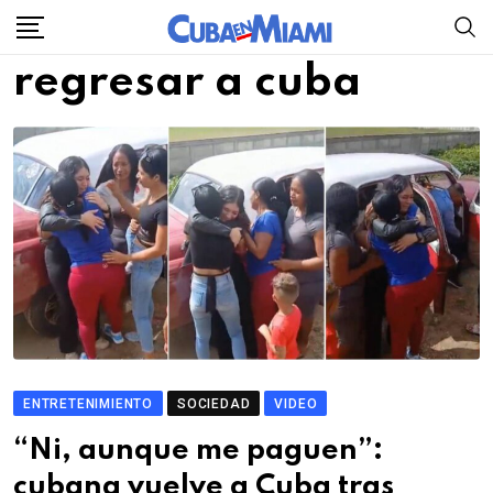
Skip
to
regresar a cuba
content
ENTRETENIMIENTO
SOCIEDAD
VIDEO
“Ni, aunque me paguen”:
cubana vuelve a Cuba tras