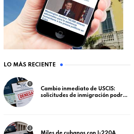
LO MÁS RECIENTE
Cambio inmediato de USCIS:
solicitudes de inmigración podrán
ser negadas sin previo aviso
Miles de cubanos con I-220A