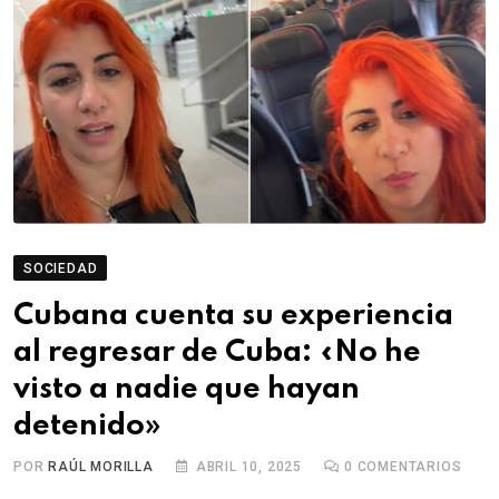
SOCIEDAD
Cubana cuenta su experiencia
al regresar de Cuba: «No he
visto a nadie que hayan
detenido»
POR
RAÚL MORILLA
ABRIL 10, 2025
0
COMENTARIOS