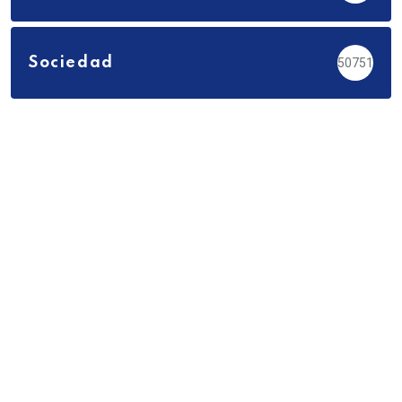
Sociedad
50751