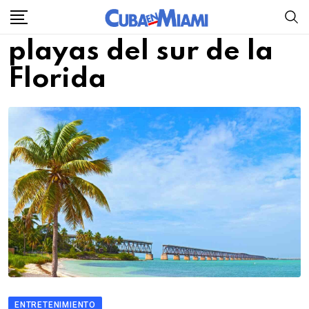
Skip
to
playas del sur de la
content
Florida
ENTRETENIMIENTO