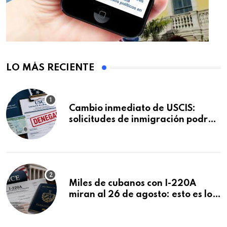
LO MÁS RECIENTE
Cambio inmediato de USCIS:
solicitudes de inmigración podrán
ser negadas sin previo aviso
Miles de cubanos con I-220A
miran al 26 de agosto: esto es lo
que podría decidirse en una
audiencia clave