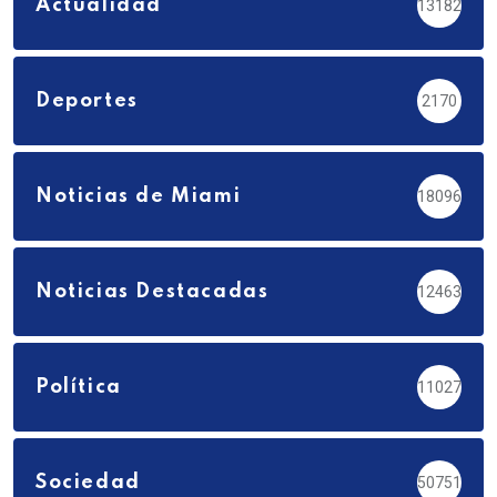
Actualidad
13182
Deportes
2170
Noticias de Miami
18096
Noticias Destacadas
12463
Política
11027
Sociedad
50751