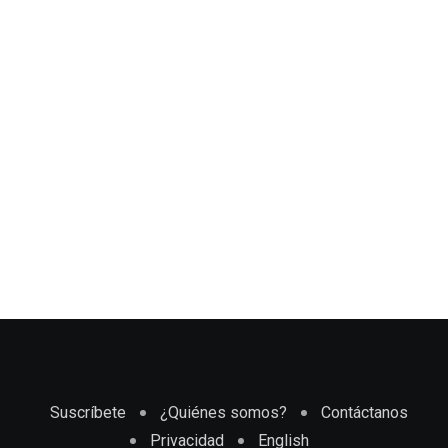
Suscríbete
¿Quiénes somos?
Contáctanos
Privacidad
English