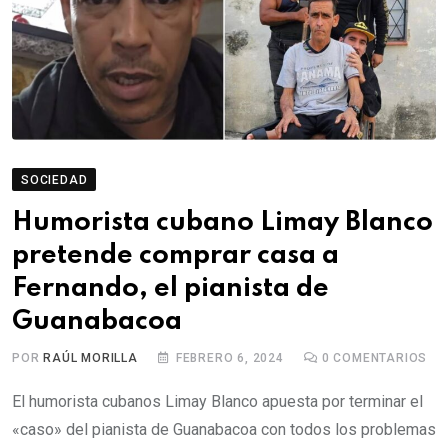
SOCIEDAD
Humorista cubano Limay Blanco
pretende comprar casa a
Fernando, el pianista de
Guanabacoa
POR
RAÚL MORILLA
FEBRERO 6, 2024
0
COMENTARIOS
El humorista cubanos Limay Blanco apuesta por terminar el
«caso» del pianista de Guanabacoa con todos los problemas