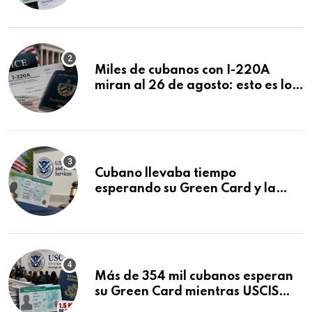
Miles de cubanos con I-220A
miran al 26 de agosto: esto es lo
que podría decidirse en una
audiencia clave
Cubano llevaba tiempo
esperando su Green Card y la
obtuvo en 20 días tras Writ of
Mandamus
Más de 354 mil cubanos esperan
su Green Card mientras USCIS
acumula 1.5 millones de