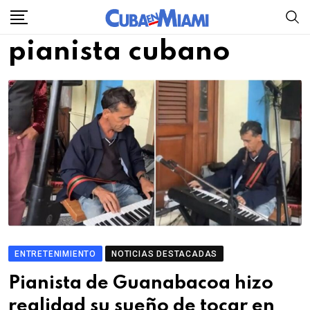
Skip
to
pianista cubano
content
ENTRETENIMIENTO
NOTICIAS DESTACADAS
Pianista de Guanabacoa hizo
realidad su sueño de tocar en