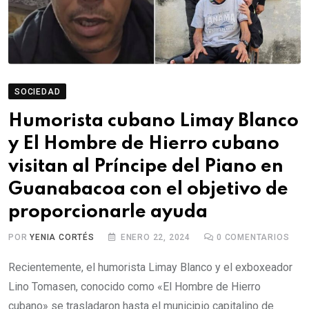
SOCIEDAD
Humorista cubano Limay Blanco
y El Hombre de Hierro cubano
visitan al Príncipe del Piano en
Guanabacoa con el objetivo de
proporcionarle ayuda
POR
YENIA CORTÉS
ENERO 22, 2024
0
COMENTARIOS
Recientemente, el humorista Limay Blanco y el exboxeador
Lino Tomasen, conocido como «El Hombre de Hierro
cubano» se trasladaron hasta el municipio capitalino de