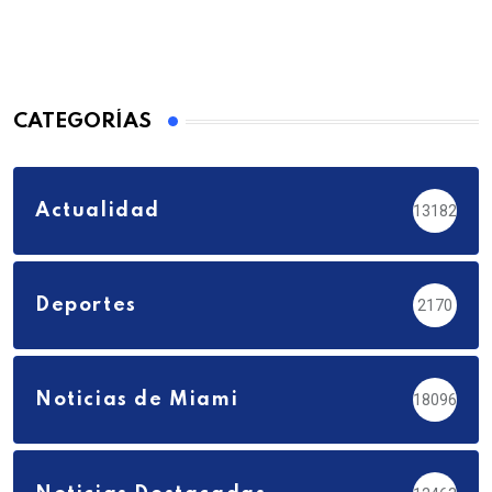
CATEGORÍAS
Actualidad
13182
Deportes
2170
Noticias de Miami
18096