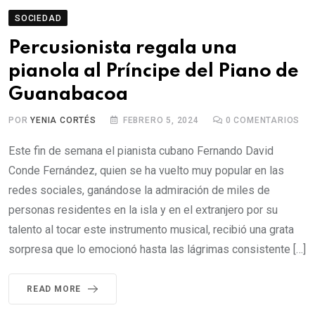
SOCIEDAD
Percusionista regala una
pianola al Príncipe del Piano de
Guanabacoa
POR
YENIA CORTÉS
FEBRERO 5, 2024
0
COMENTARIOS
Este fin de semana el pianista cubano Fernando David
Conde Fernández, quien se ha vuelto muy popular en las
redes sociales, ganándose la admiración de miles de
personas residentes en la isla y en el extranjero por su
talento al tocar este instrumento musical, recibió una grata
sorpresa que lo emocionó hasta las lágrimas consistente […]
READ MORE