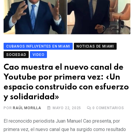
CUBANOS INFLUYENTES EN MIAMI
NOTICIAS DE MIAMI
SOCIEDAD
VIDEO
Cao muestra el nuevo canal de
Youtube por primera vez: «Un
espacio construido con esfuerzo
y solidaridad»
POR
RAÚL MORILLA
MAYO 22, 2025
0
COMENTARIOS
El reconocido periodista Juan Manuel Cao presenta, por
primera vez, el nuevo canal que ha surgido como resultado