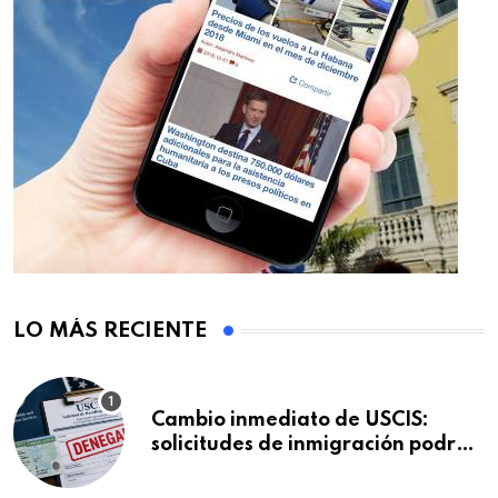
LO MÁS RECIENTE
Cambio inmediato de USCIS:
solicitudes de inmigración podrán
ser negadas sin previo aviso