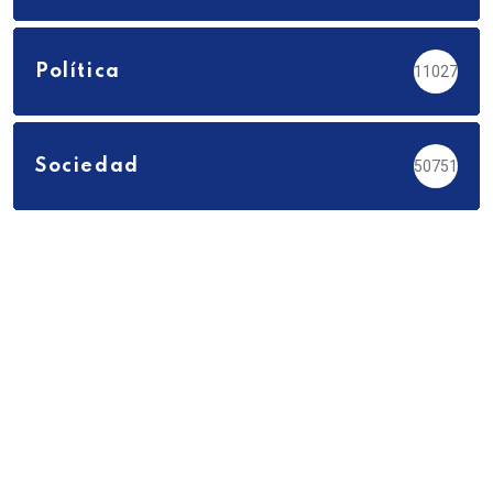
Política
11027
Sociedad
50751