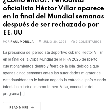
¿Cómo entró?: Periodista
oficialista Héctor Villar aparece
en la final del Mundial semanas
después de ser rechazado por
EE.UU
POR
RAÚL MORILLA
JULIO 20, 2026
0
COMENTARIOS
La presencia del periodista deportivo cubano Héctor Villar
en la final de la Copa Mundial de la FIFA 2026 despertó
cuestionamientos dentro y fuera de la isla, debido a que
apenas cinco semanas antes las autoridades migratorias
estadounidenses le habían negado la entrada al país cuando
intentaba cubrir el mismo torneo. Villar, conductor del
programa […]
READ MORE