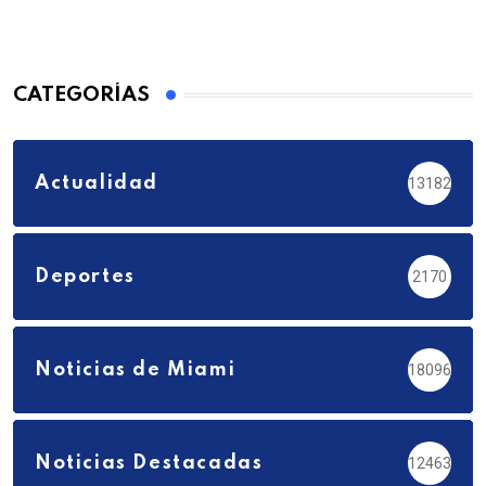
CATEGORÍAS
Actualidad
13182
Deportes
2170
Noticias de Miami
18096
Noticias Destacadas
12463