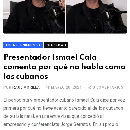
ENTRETENIMIENTO
SOCIEDAD
Presentador Ismael Cala
comenta por qué no habla como
los cubanos
POR
RAÚL MORILLA
MARZO 20, 2024
0
COMENTARIOS
El periodista y presentador cubano Ismael Cala dice por vez
primera por qué no tiene acento parecido al de los cubanos
de su isla natal, en una entrevista que concedió al
empresario y conferencista Jorge Serratos. En su propio