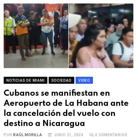
NOTICIAS DE MIAMI
SOCIEDAD
VIDEO
Cubanos se manifiestan en
Aeropuerto de La Habana ante
la cancelación del vuelo con
destino a Nicaragua
POR
RAÚL MORILLA
JUNIO 21, 2024
0
COMENTARIOS