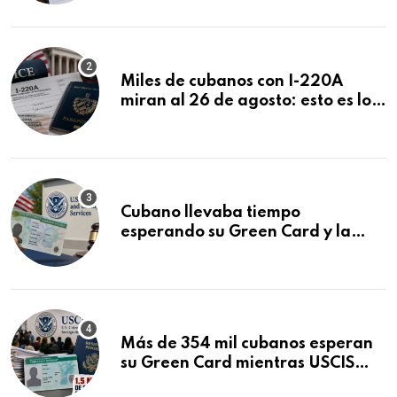
Miles de cubanos con I-220A
miran al 26 de agosto: esto es lo
que podría decidirse en una
audiencia clave
Cubano llevaba tiempo
esperando su Green Card y la
obtuvo en 20 días tras Writ of
Mandamus
Más de 354 mil cubanos esperan
su Green Card mientras USCIS
acumula 1.5 millones de