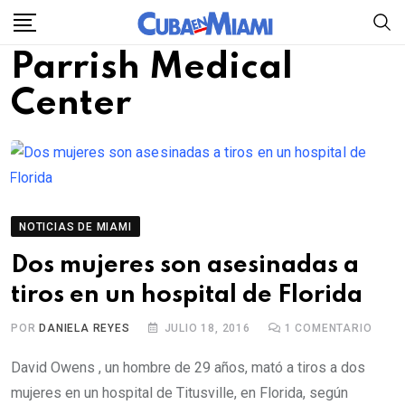
Skip
to
Parrish Medical
content
Center
NOTICIAS DE MIAMI
Dos mujeres son asesinadas a
tiros en un hospital de Florida
POR
DANIELA REYES
JULIO 18, 2016
1
COMENTARIO
David Owens , un hombre de 29 años, mató a tiros a dos
mujeres en un hospital de Titusville, en Florida, según