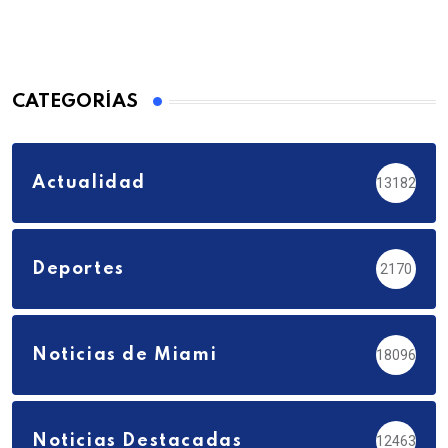
CATEGORÍAS
Actualidad
13182
Deportes
2170
Noticias de Miami
18096
Noticias Destacadas
12463