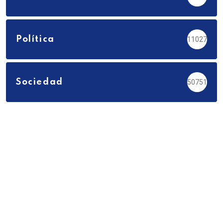
Política
11027
Sociedad
50751