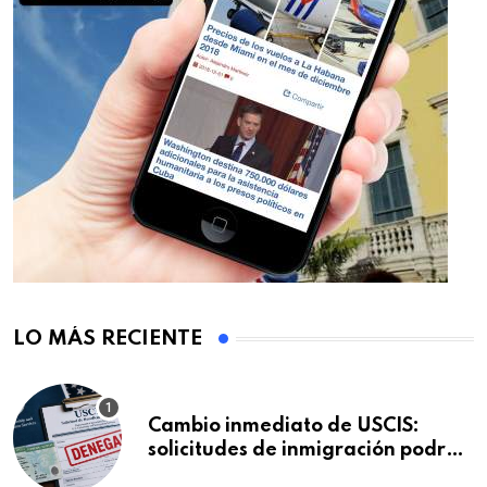
LO MÁS RECIENTE
Cambio inmediato de USCIS:
solicitudes de inmigración podrán
ser negadas sin previo aviso