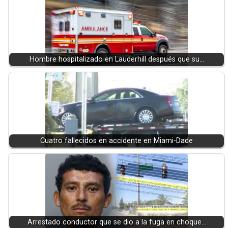
Hombre hospitalizado en Lauderhill después que su…
Cuatro fallecidos en accidente en Miami-Dade
Arrestado conductor que se dio a la fuga en choque…