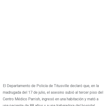
El Departamento de Policía de Titusville declaró que, en la
madrugada del 17 de julio, el asesino subió al tercer piso del
Centro Médico Parrish, ingresó en una habitación y mató a
una paciente de 88 años y a una trabajadora del hospital.