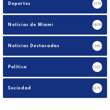
Deportes
2170
Noticias de Miami
18096
Noticias Destacadas
12463
Política
11027
Sociedad
50751