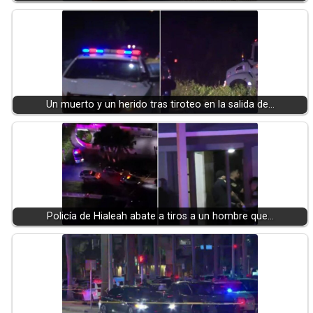
Un muerto y un herido tras tiroteo en la salida de…
Policía de Hialeah abate a tiros a un hombre que…