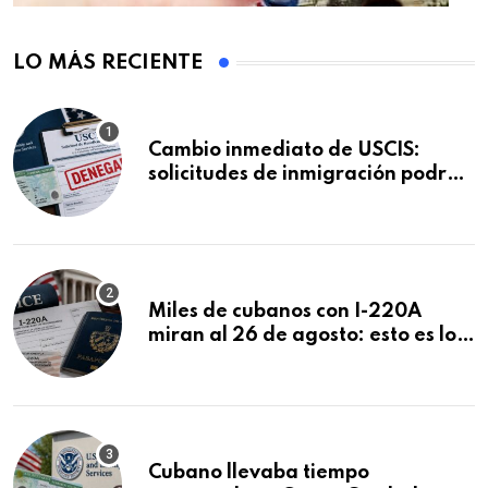
LO MÁS RECIENTE
Cambio inmediato de USCIS:
solicitudes de inmigración podrán
ser negadas sin previo aviso
Miles de cubanos con I-220A
miran al 26 de agosto: esto es lo
que podría decidirse en una
audiencia clave
Cubano llevaba tiempo