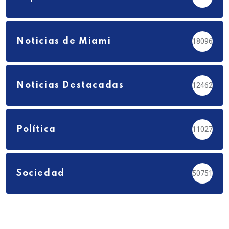
Noticias de Miami
18096
Noticias Destacadas
12462
Política
11027
Sociedad
50751