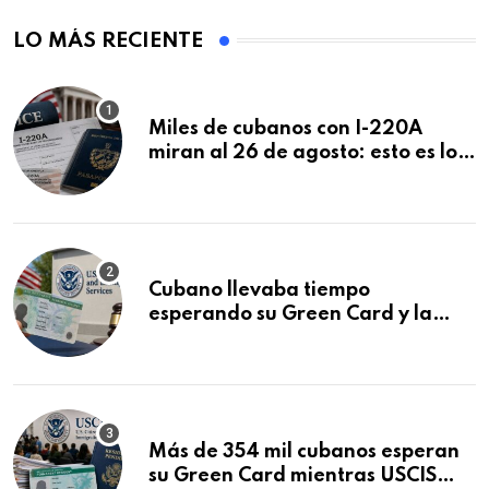
LO MÁS RECIENTE
Miles de cubanos con I-220A
miran al 26 de agosto: esto es lo
que podría decidirse en una
audiencia clave
Cubano llevaba tiempo
esperando su Green Card y la
obtuvo en 20 días tras Writ of
Mandamus
Más de 354 mil cubanos esperan
su Green Card mientras USCIS