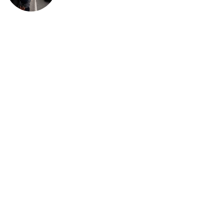
detenidos: ICE intensifica
controles en carreteras de EE.UU.