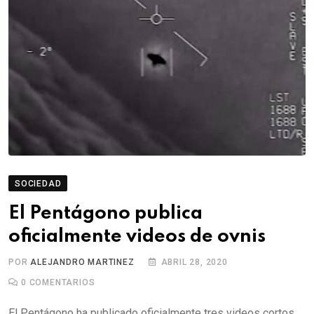
SOCIEDAD
El Pentágono publica
oficialmente videos de ovnis
POR
ALEJANDRO MARTINEZ
ABRIL 28, 2020
0
COMENTARIOS
El Pentágono ha publicado oficialmente tres videos cortos