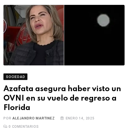
SOCIEDAD
Azafata asegura haber visto un
OVNI en su vuelo de regreso a
Florida
POR
ALEJANDRO MARTINEZ
ENERO 14, 2025
0
COMENTARIOS