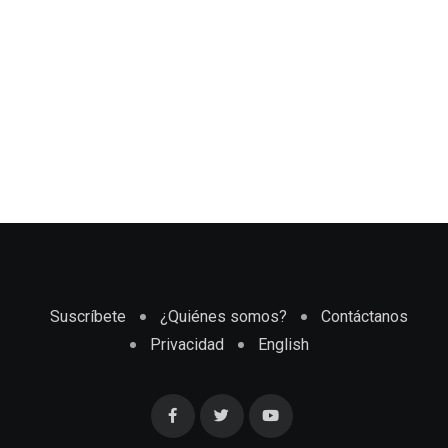
Suscríbete
¿Quiénes somos?
Contáctanos
Privacidad
English