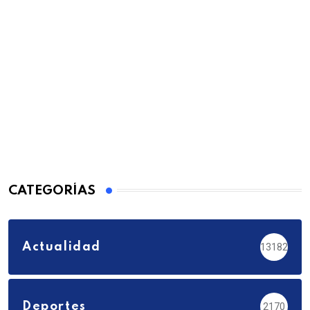
CATEGORÍAS
Actualidad
13182
Deportes
2170