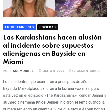
ENTRETENIMIENTO
SOCIEDAD
Las Kardashians hacen alusión
al incidente sobre supuestos
alienígenas en Bayside en
Miami
POR
RAÚL MORILLA
JULIO 8, 2024
0
COMENTARIOS
Los incidentes que ocurrieron a principios de año en
Bayside Marketplace salieron a la luz una vez más, pero
esta vez en el episodio «The Kardashians». Kendar Jenner y
su ,media hermana Khloe Jenner iniciaron el tema cuando la
primera teniendo en cuenta el viaje que tuvo a Aspen por su