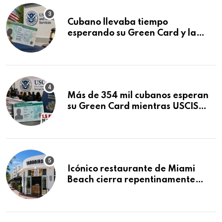
Cubano llevaba tiempo
esperando su Green Card y la
obtuvo en 20 días tras Writ of
Mandamus
Más de 354 mil cubanos esperan
su Green Card mientras USCIS
acumula 1.5 millones de
residencias pendientes
Icónico restaurante de Miami
Beach cierra repentinamente
después de 15 años en South
Beach