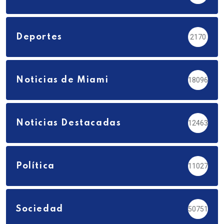
Deportes
2170
Noticias de Miami
18096
Noticias Destacadas
12463
Política
11027
Sociedad
50751