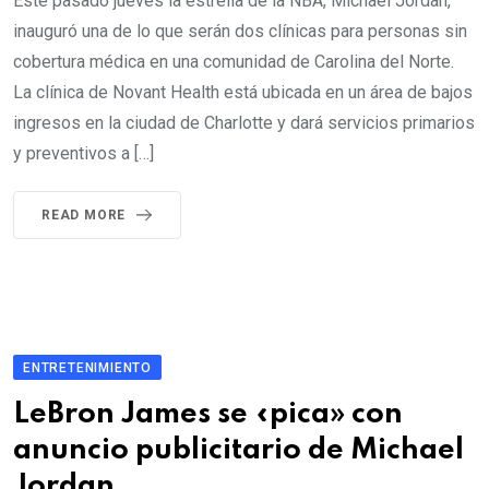
Este pasado jueves la estrella de la NBA, Michael Jordan,
inauguró una de lo que serán dos clínicas para personas sin
cobertura médica en una comunidad de Carolina del Norte.
La clínica de Novant Health está ubicada en un área de bajos
ingresos en la ciudad de Charlotte y dará servicios primarios
y preventivos a […]
READ MORE
ENTRETENIMIENTO
LeBron James se «pica» con
anuncio publicitario de Michael
Jordan