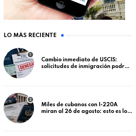
LO MÁS RECIENTE
Cambio inmediato de USCIS:
solicitudes de inmigración podrán
ser negadas sin previo aviso
Miles de cubanos con I-220A
miran al 26 de agosto: esto es lo
que podría decidirse en una
audiencia clave