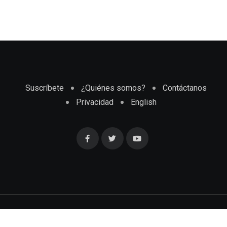
Suscríbete
¿Quiénes somos?
Contáctanos
Privacidad
English
Cubaenmiami.com © Todos los Derechos Reservados