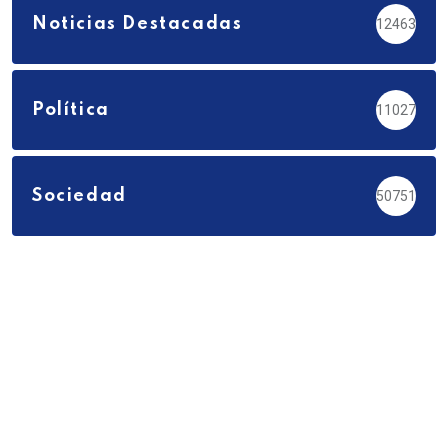
Noticias Destacadas
12463
Política
11027
Sociedad
50751