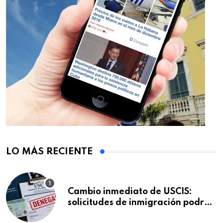
LO MÁS RECIENTE
Cambio inmediato de USCIS:
solicitudes de inmigración podrán
ser negadas sin previo aviso