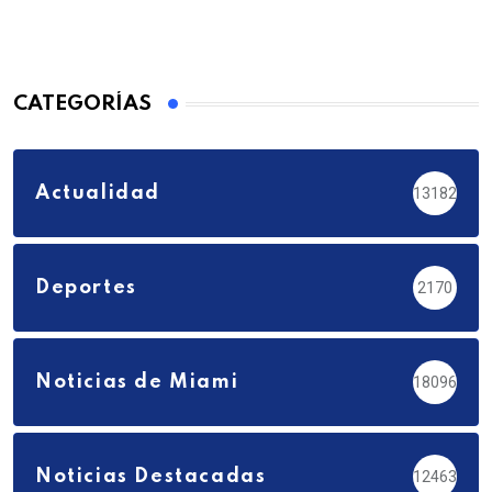
CATEGORÍAS
Actualidad
13182
Deportes
2170
Noticias de Miami
18096
Noticias Destacadas
12463