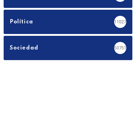
Política
11027
Sociedad
50751