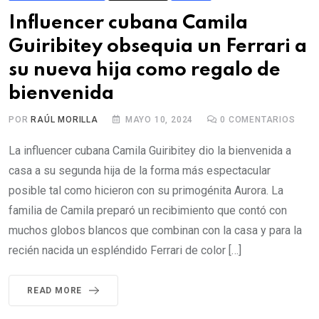
Influencer cubana Camila
Guiribitey obsequia un Ferrari a
su nueva hija como regalo de
bienvenida
POR
RAÚL MORILLA
MAYO 10, 2024
0
COMENTARIOS
La influencer cubana Camila Guiribitey dio la bienvenida a
casa a su segunda hija de la forma más espectacular
posible tal como hicieron con su primogénita Aurora. La
familia de Camila preparó un recibimiento que contó con
muchos globos blancos que combinan con la casa y para la
recién nacida un espléndido Ferrari de color […]
READ MORE