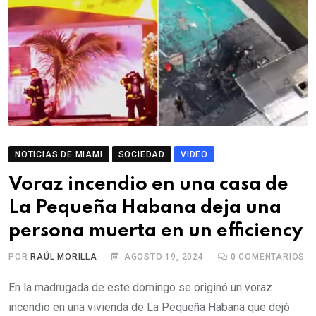
NOTICIAS DE MIAMI
SOCIEDAD
VIDEO
Voraz incendio en una casa de
La Pequeña Habana deja una
persona muerta en un efficiency
POR
RAÚL MORILLA
AGOSTO 19, 2024
0
COMENTARIOS
En la madrugada de este domingo se originó un voraz
incendio en una vivienda de La Pequeña Habana que dejó