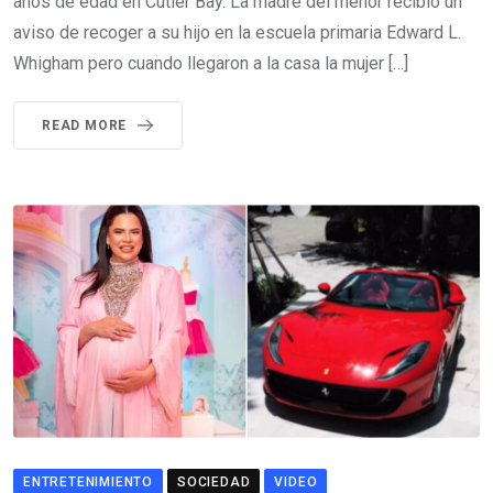
años de edad en Cutler Bay. La madre del menor recibió un
aviso de recoger a su hijo en la escuela primaria Edward L.
Whigham pero cuando llegaron a la casa la mujer […]
READ MORE
ENTRETENIMIENTO
SOCIEDAD
VIDEO