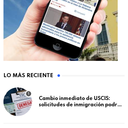
LO MÁS RECIENTE
Cambio inmediato de USCIS:
solicitudes de inmigración podrán
ser negadas sin previo aviso