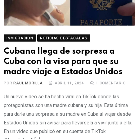
INMIGRACIÓN
NOTICIAS DESTACADAS
Cubana llega de sorpresa a
Cuba con la visa para que su
madre viaje a Estados Unidos
POR
RAÚL MORILLA
ABRIL 11, 2024
1
COMENTARIO
Un nuevo video se ha hecho viral en TikTok donde las
protagonistas son una madre cubana y su hija. Esta última
para darle una sorpresa a su madre en Cuba al viajar desde
Estados Unidos sin avisar para llevársela a vivir junto a ella.
En un video que publicó en su cuenta de TikTok