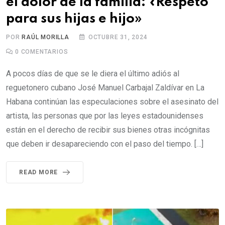
el dolor de la familia: «Respeto
para sus hijas e hijo»
POR
RAÚL MORILLA
OCTUBRE 31, 2024
0
COMENTARIOS
A pocos días de que se le diera el último adiós al
reguetonero cubano José Manuel Carbajal Zaldívar en La
Habana continúan las especulaciones sobre el asesinato del
artista, las personas que por las leyes estadounidenses
están en el derecho de recibir sus bienes otras incógnitas
que deben ir desapareciendo con el paso del tiempo. […]
READ MORE