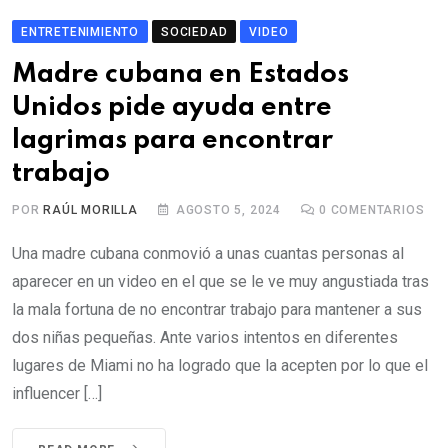
ENTRETENIMIENTO
SOCIEDAD
VIDEO
Madre cubana en Estados
Unidos pide ayuda entre
lagrimas para encontrar
trabajo
POR
RAÚL MORILLA
AGOSTO 5, 2024
0
COMENTARIOS
Una madre cubana conmovió a unas cuantas personas al
aparecer en un video en el que se le ve muy angustiada tras
la mala fortuna de no encontrar trabajo para mantener a sus
dos niñas pequeñas. Ante varios intentos en diferentes
lugares de Miami no ha logrado que la acepten por lo que el
influencer […]