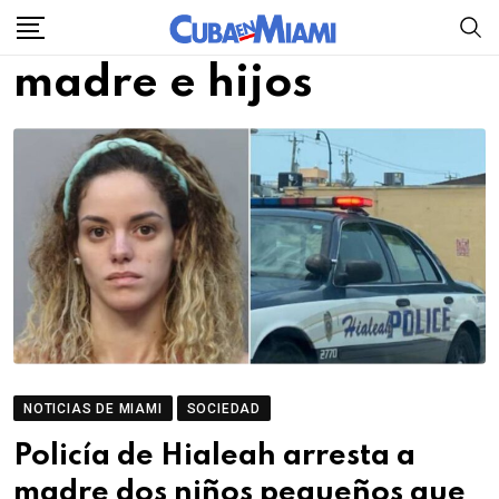
Skip
to
madre e hijos
content
NOTICIAS DE MIAMI
SOCIEDAD
Policía de Hialeah arresta a
madre dos niños pequeños que