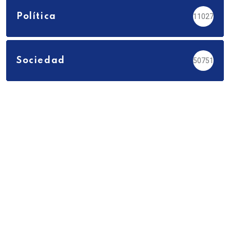
Política
11027
Sociedad
50751