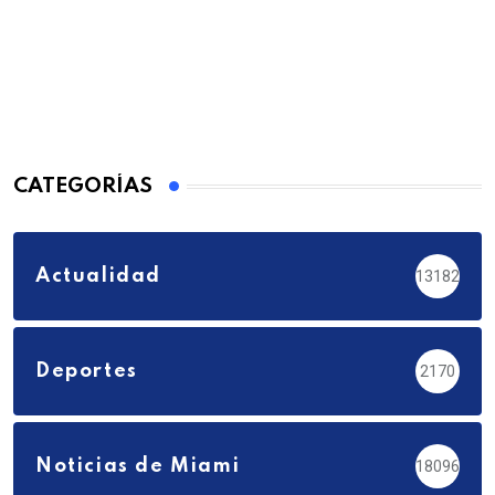
CATEGORÍAS
Actualidad
13182
Deportes
2170
Noticias de Miami
18096