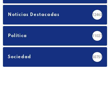
Noticias Destacadas
12463
Política
11027
Sociedad
50751