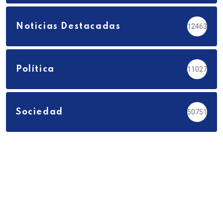
Noticias Destacadas
12463
Política
11027
Sociedad
50751