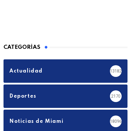
CATEGORÍAS
Actualidad
13182
Deportes
2170
Noticias de Miami
18096