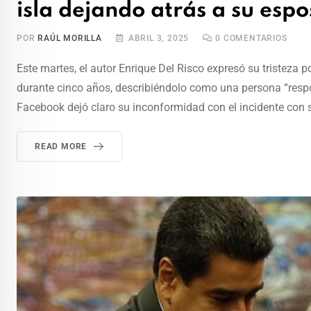
isla dejando atrás a su espo
POR
RAÚL MORILLA
ABRIL 3, 2025
0
COMENTARIOS
Este martes, el autor Enrique Del Risco expresó su tristeza 
durante cinco años, describiéndolo como una persona “respon
Facebook dejó claro su inconformidad con el incidente con 
READ MORE