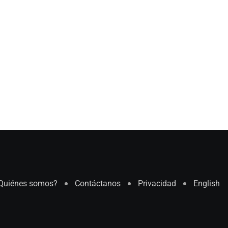
Quiénes somos?
Contáctanos
Privacidad
English