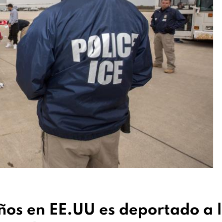
ños en EE.UU es deportado a 