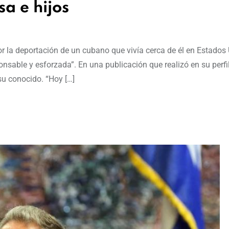
sa e hijos
por la deportación de un cubano que vivía cerca de él en Estados
sable y esforzada”. En una publicación que realizó en su perfi
su conocido. “Hoy […]