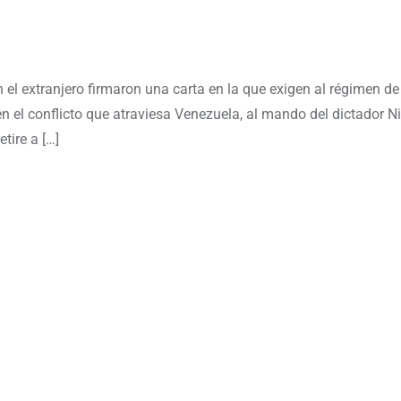
n el extranjero firmaron una carta en la que exigen al régimen de
 el conflicto que atraviesa Venezuela, al mando del dictador N
tire a […]