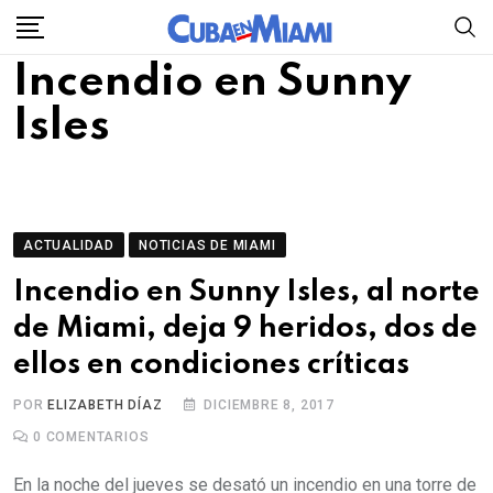
Skip
to
Incendio en Sunny
content
Isles
ACTUALIDAD
NOTICIAS DE MIAMI
Incendio en Sunny Isles, al norte
de Miami, deja 9 heridos, dos de
ellos en condiciones críticas
POR
ELIZABETH DÍAZ
DICIEMBRE 8, 2017
0
COMENTARIOS
En la noche del jueves se desató un incendio en una torre de