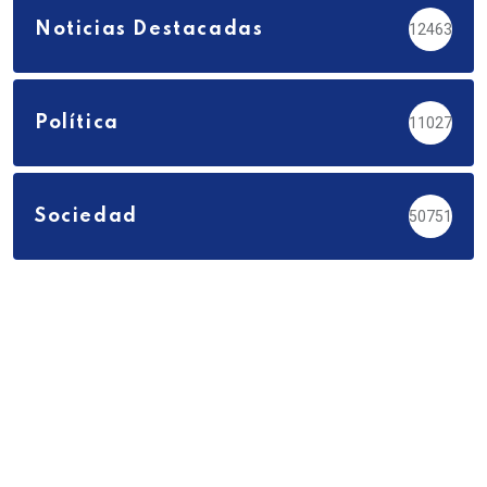
Noticias Destacadas
12463
Política
11027
Sociedad
50751