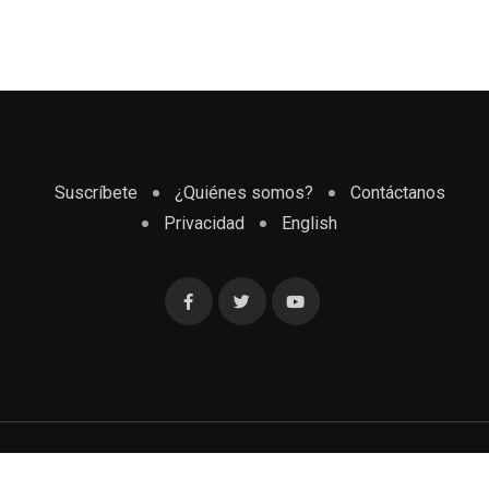
Suscríbete
¿Quiénes somos?
Contáctanos
Privacidad
English
Cubaenmiami.com © Todos los Derechos Reservados