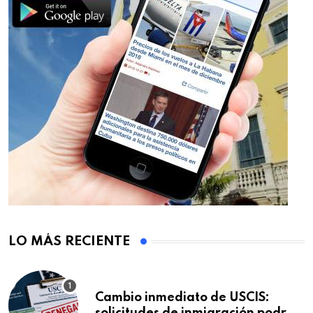
LO MÁS RECIENTE
Cambio inmediato de USCIS: