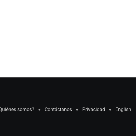
Quiénes somos?
Contáctanos
Privacidad
English