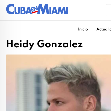
Skip
to
content
Inicio
Actuali
Heidy Gonzalez