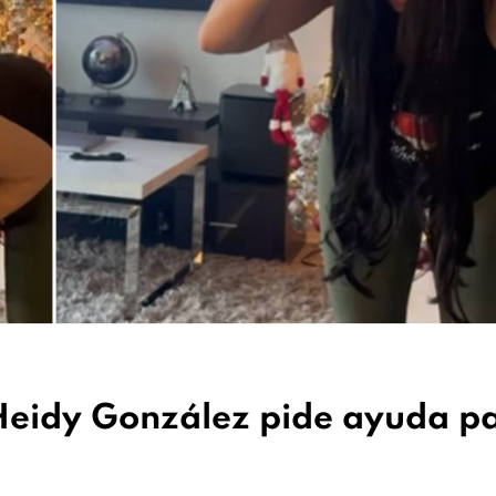
 Heidy González pide ayuda p