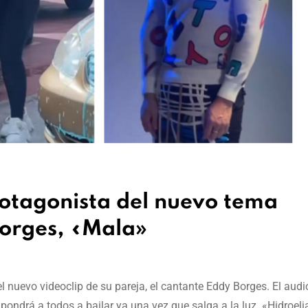
otagonista del nuevo tema
Borges, «Mala»
 nuevo videoclip de su pareja, el cantante Eddy Borges. El audi
pondrá a todos a bailar ya una vez que salga a la luz. «Hidroel