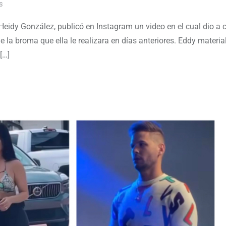
S
Heidy González, publicó en Instagram un video en el cual dio a 
la broma que ella le realizara en días anteriores. Eddy materia
[…]