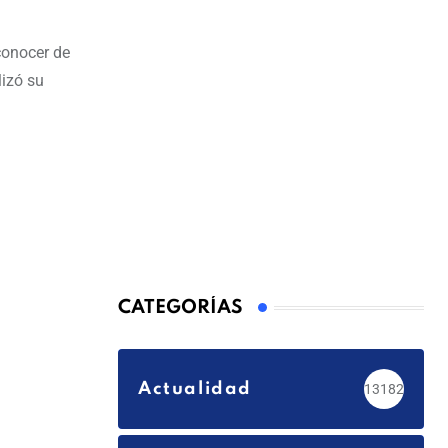
conocer de
lizó su
CATEGORÍAS
Actualidad
13182