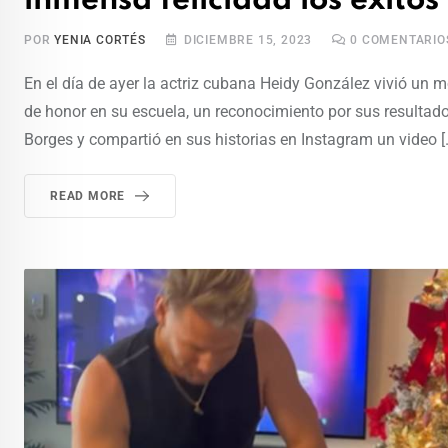
inmensa felicidad los exitos 
POR
YENIA CORTÉS
DICIEMBRE 15, 2023
0
COMENTARIO
En el día de ayer la actriz cubana Heidy González vivió un 
de honor en su escuela, un reconocimiento por sus resultado
Borges y compartió en sus historias en Instagram un video [
READ MORE