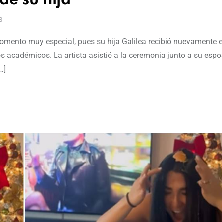
de su hija
S
momento muy especial, pues su hija Galilea recibió nuevamente 
s académicos. La artista asistió a la ceremonia junto a su esp
…]