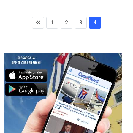
1
2
3
4