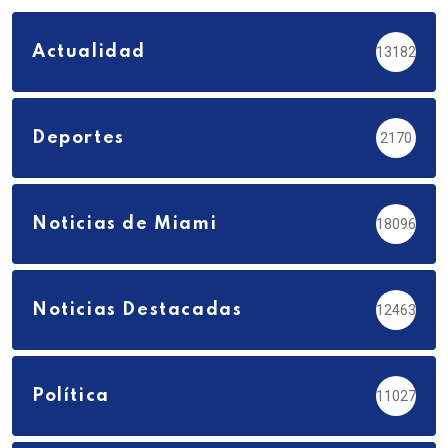
Actualidad
13182
Deportes
2170
Noticias de Miami
18096
Noticias Destacadas
12463
Política
11027