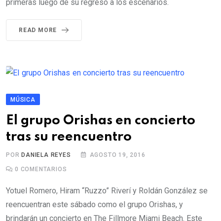
primeras luego de su regreso a los escenarios.
READ MORE
MÚSICA
El grupo Orishas en concierto
tras su reencuentro
POR
DANIELA REYES
AGOSTO 19, 2016
0
COMENTARIOS
Yotuel Romero, Hiram “Ruzzo” Riverí y Roldán González se
reencuentran este sábado como el grupo Orishas, y
brindarán un concierto en The Fillmore Miami Beach. Este