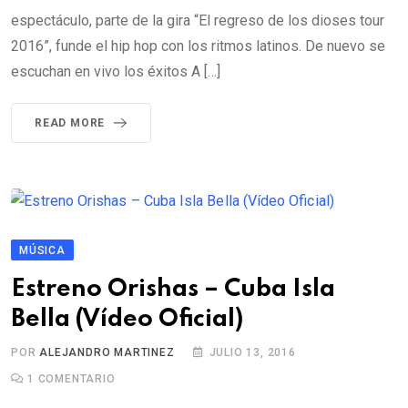
espectáculo, parte de la gira “El regreso de los dioses tour
2016”, funde el hip hop con los ritmos latinos. De nuevo se
escuchan en vivo los éxitos A […]
READ MORE
MÚSICA
Estreno Orishas – Cuba Isla
Bella (Vídeo Oficial)
POR
ALEJANDRO MARTINEZ
JULIO 13, 2016
1
COMENTARIO