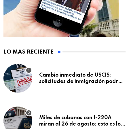
LO MÁS RECIENTE
Cambio inmediato de USCIS:
solicitudes de inmigración podrán
ser negadas sin previo aviso
Miles de cubanos con I-220A
miran al 26 de agosto: esto es lo