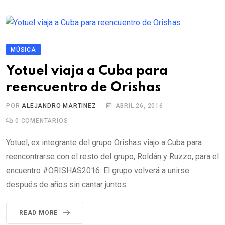
MÚSICA
Yotuel viaja a Cuba para
reencuentro de Orishas
POR
ALEJANDRO MARTINEZ
ABRIL 26, 2016
0
COMENTARIOS
Yotuel, ex integrante del grupo Orishas viajo a Cuba para
reencontrarse con el resto del grupo, Roldán y Ruzzo, para el
encuentro #ORISHAS2016. El grupo volverá a unirse
después de años sin cantar juntos.
READ MORE