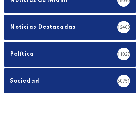
Noticias de Miami
18096
Noticias Destacadas
12463
Política
11027
Sociedad
50751