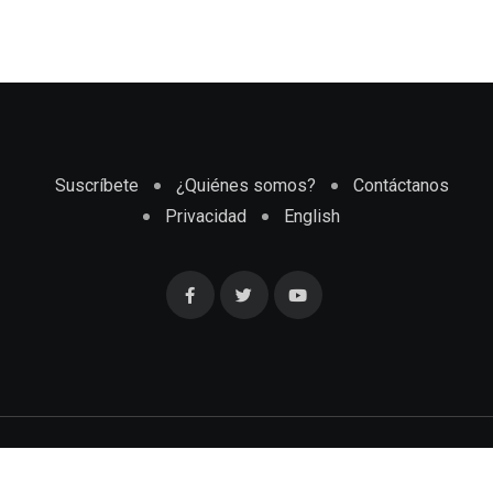
Suscríbete
¿Quiénes somos?
Contáctanos
Privacidad
English
Cubaenmiami.com © Todos los Derechos Reservados