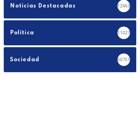
Noticias Destacadas
12463
Política
11027
Sociedad
50751