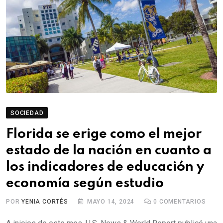
SOCIEDAD
Florida se erige como el mejor
estado de la nación en cuanto a
los indicadores de educación y
economía según estudio
POR
YENIA CORTÉS
MAYO 14, 2024
0
COMENTARIOS