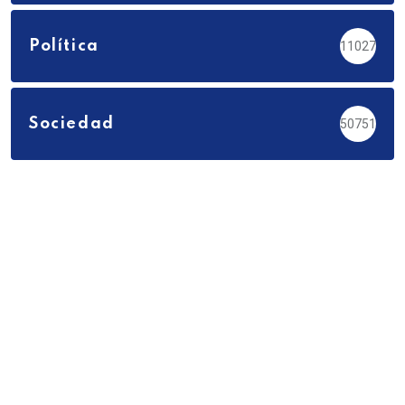
Política
11027
Sociedad
50751