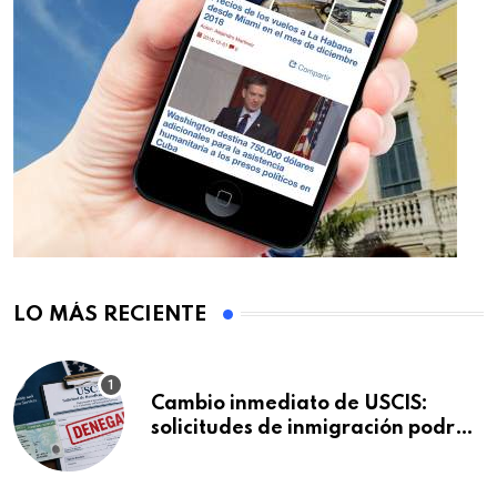
LO MÁS RECIENTE
Cambio inmediato de USCIS:
solicitudes de inmigración podrán
ser negadas sin previo aviso