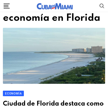
Skip
to
economía en Florida
content
ECONOMÍA
Ciudad de Florida destaca como