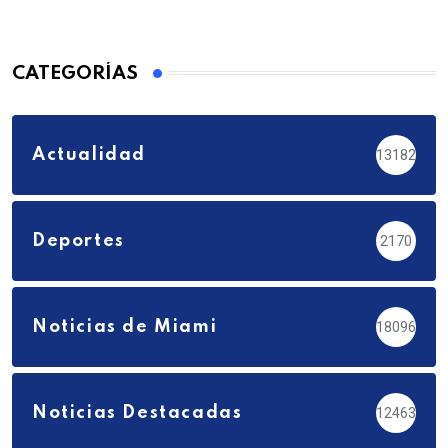
CATEGORÍAS
Actualidad
13182
Deportes
2170
Noticias de Miami
18096
Noticias Destacadas
12463