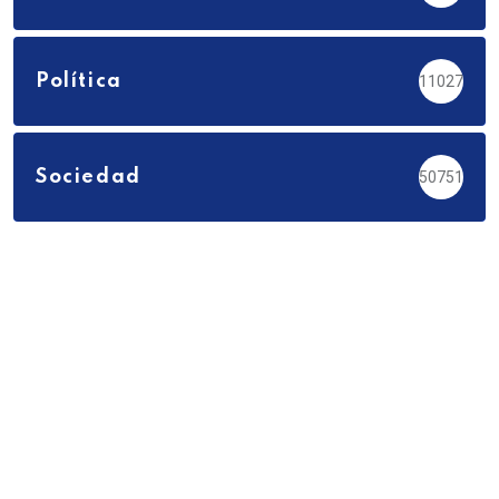
Política
11027
Sociedad
50751