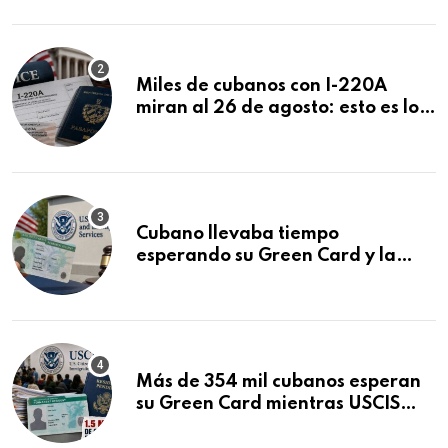
Miles de cubanos con I-220A
miran al 26 de agosto: esto es lo
que podría decidirse en una
audiencia clave
Cubano llevaba tiempo
esperando su Green Card y la
obtuvo en 20 días tras Writ of
Mandamus
Más de 354 mil cubanos esperan
su Green Card mientras USCIS
acumula 1.5 millones de