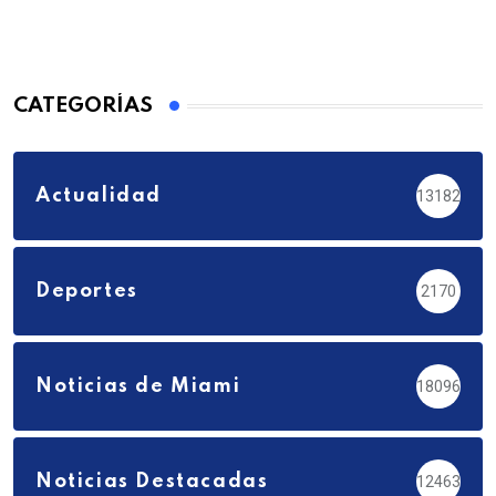
CATEGORÍAS
Actualidad
13182
Deportes
2170
Noticias de Miami
18096
Noticias Destacadas
12463