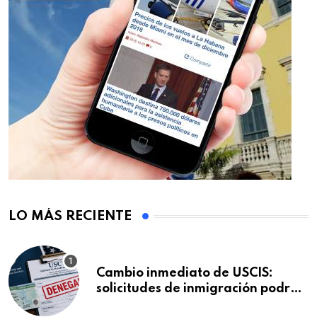
LO MÁS RECIENTE
Cambio inmediato de USCIS:
solicitudes de inmigración podrán
ser negadas sin previo aviso