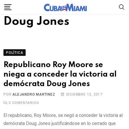
Skip
to
Doug Jones
content
POLÍTICA
Republicano Roy Moore se
niega a conceder la victoria al
demócrata Doug Jones
POR
ALEJANDRO MARTINEZ
DICIEMBRE 13, 2017
0
COMENTARIOS
El republicano, Roy Moore, se negó a conceder la victoria al
demócrata Doug Jones justificándose en lo cerrado que