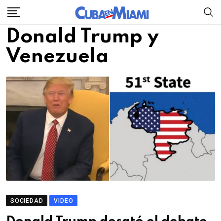
Skip
to
Donald Trump y
content
Venezuela
SOCIEDAD
VIDEO