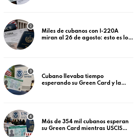
Miles de cubanos con I-220A
miran al 26 de agosto: esto es lo
que podría decidirse en una
audiencia clave
Cubano llevaba tiempo
esperando su Green Card y la
obtuvo en 20 días tras Writ of
Mandamus
Más de 354 mil cubanos esperan
su Green Card mientras USCIS
acumula 1.5 millones de