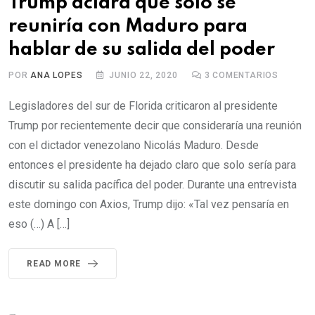
Trump aclara que solo se
reuniría con Maduro para
hablar de su salida del poder
POR
ANA LOPES
JUNIO 22, 2020
3
COMENTARIOS
Legisladores del sur de Florida criticaron al presidente
Trump por recientemente decir que consideraría una reunión
con el dictador venezolano Nicolás Maduro. Desde
entonces el presidente ha dejado claro que solo sería para
discutir su salida pacífica del poder. Durante una entrevista
este domingo con Axios, Trump dijo: «Tal vez pensaría en
eso (…) A […]
READ MORE