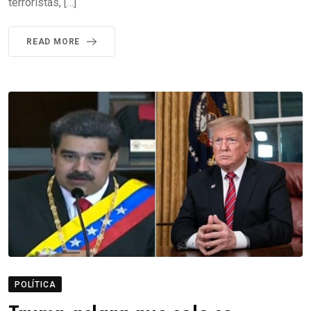
terroristas, […]
READ MORE
POLÍTICA