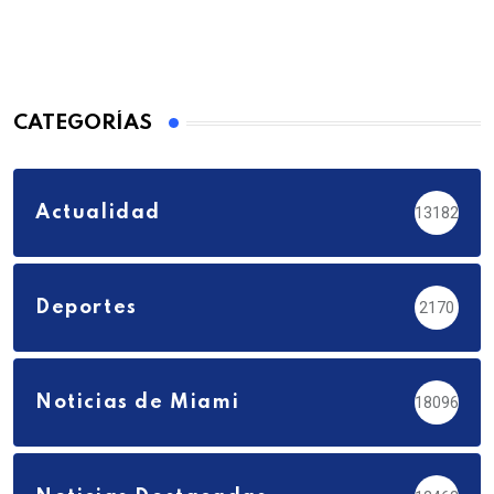
CATEGORÍAS
Actualidad
13182
Deportes
2170
Noticias de Miami
18096