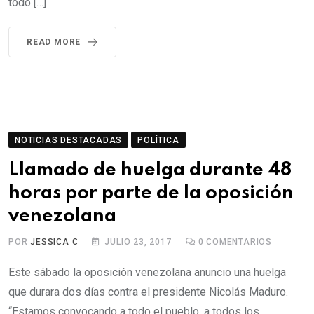
todo […]
READ MORE
NOTICIAS DESTACADAS
POLÍTICA
Llamado de huelga durante 48
horas por parte de la oposición
venezolana
POR
JESSICA C
JULIO 23, 2017
0
COMENTARIOS
Este sábado la oposición venezolana anuncio una huelga
que durara dos días contra el presidente Nicolás Maduro.
“Estamos convocando a todo el pueblo, a todos los