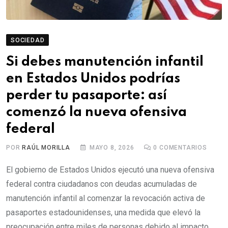
SOCIEDAD
Si debes manutención infantil
en Estados Unidos podrías
perder tu pasaporte: así
comenzó la nueva ofensiva
federal
POR
RAÚL MORILLA
MAYO 8, 2026
0
COMENTARIOS
El gobierno de Estados Unidos ejecutó una nueva ofensiva
federal contra ciudadanos con deudas acumuladas de
manutención infantil al comenzar la revocación activa de
pasaportes estadounidenses, una medida que elevó la
preocupación entre miles de personas debido al impacto