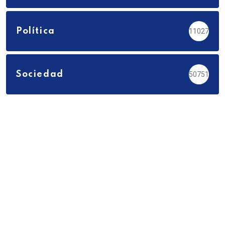
Política
11027
Sociedad
50751