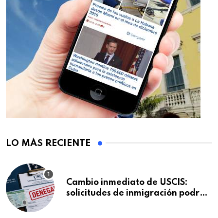
LO MÁS RECIENTE
Cambio inmediato de USCIS:
solicitudes de inmigración podrán
ser negadas sin previo aviso