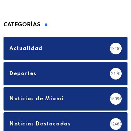
CATEGORÍAS
Actualidad
13182
Deportes
2170
Noticias de Miami
18096
Noticias Destacadas
12463