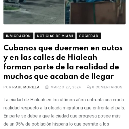
INMIGRACIÓN
NOTICIAS DE MIAMI
SOCIEDAD
Cubanos que duermen en autos
y en las calles de Hialeah
forman parte de la realidad de
muchos que acaban de llegar
POR
RAÚL MORILLA
MARZO 27, 2024
0
COMENTARIOS
La ciudad de Hialeah en los últimos años enfrenta una cruda
realidad respecto a la oleada migratoria que enfrenta el país.
En parte se debe a que la ciudad que progresa posee más
de un 95% de población hispana lo que permite a los