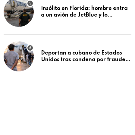
Insólito en Florida: hombre entra
a un avión de JetBlue y lo
encuentran durmiendo dentro
Deportan a cubano de Estados
Unidos tras condena por fraude
de más de $340,000 y robo de
vehículos