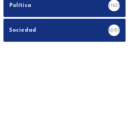
Política
11027
Sociedad
50751