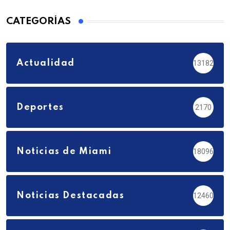
CATEGORÍAS
Actualidad
13182
Deportes
2170
Noticias de Miami
18096
Noticias Destacadas
12460