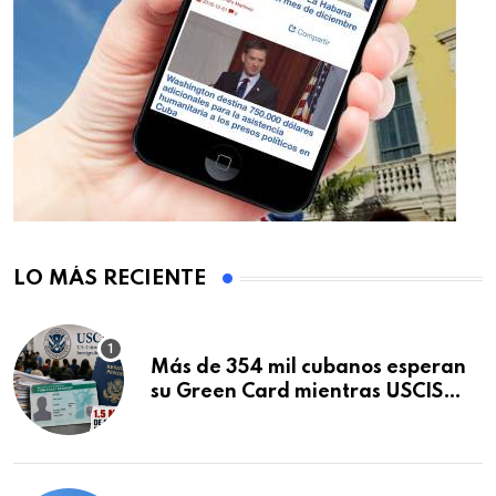
LO MÁS RECIENTE
Más de 354 mil cubanos esperan
su Green Card mientras USCIS
acumula 1.5 millones de
residencias pendientes