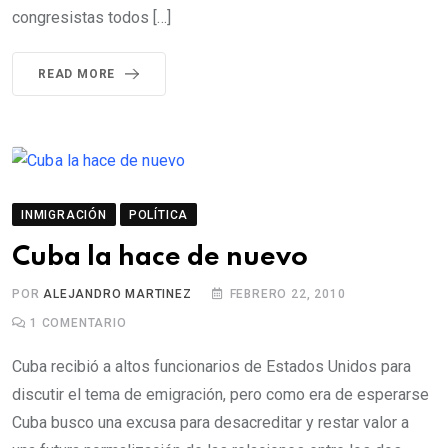
congresistas todos […]
READ MORE
INMIGRACIÓN
POLÍTICA
Cuba la hace de nuevo
POR
ALEJANDRO MARTINEZ
FEBRERO 22, 2010
1
COMENTARIO
Cuba recibió a altos funcionarios de Estados Unidos para
discutir el tema de emigración, pero como era de esperarse
Cuba busco una excusa para desacreditar y restar valor a