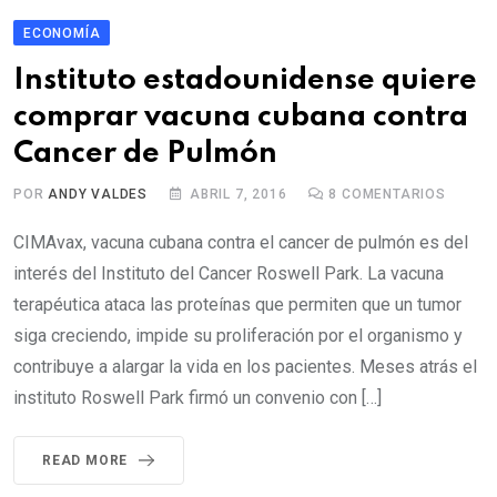
ECONOMÍA
Instituto estadounidense quiere
comprar vacuna cubana contra
Cancer de Pulmón
POR
ANDY VALDES
ABRIL 7, 2016
8
COMENTARIOS
CIMAvax, vacuna cubana contra el cancer de pulmón es del
interés del Instituto del Cancer Roswell Park. La vacuna
terapéutica ataca las proteínas que permiten que un tumor
siga creciendo, impide su proliferación por el organismo y
contribuye a alargar la vida en los pacientes. Meses atrás el
instituto Roswell Park firmó un convenio con […]
READ MORE