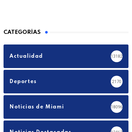
CATEGORÍAS
Actualidad
13182
Deportes
2170
Noticias de Miami
18096