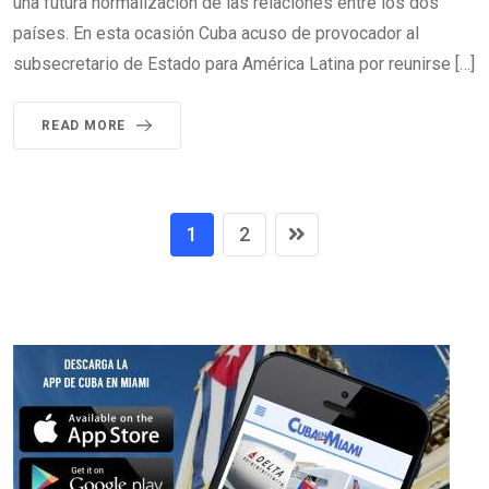
una futura normalización de las relaciones entre los dos
países. En esta ocasión Cuba acuso de provocador al
subsecretario de Estado para América Latina por reunirse […]
READ MORE
1
2