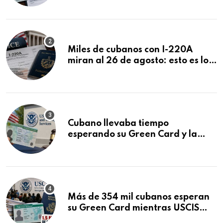
Miles de cubanos con I-220A
miran al 26 de agosto: esto es lo
que podría decidirse en una
audiencia clave
Cubano llevaba tiempo
esperando su Green Card y la
obtuvo en 20 días tras Writ of
Mandamus
Más de 354 mil cubanos esperan
su Green Card mientras USCIS
acumula 1.5 millones de