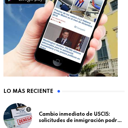
LO MÁS RECIENTE
Cambio inmediato de USCIS:
solicitudes de inmigración podrán
ser negadas sin previo aviso