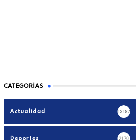
CATEGORÍAS
Actualidad
13182
Deportes
2170