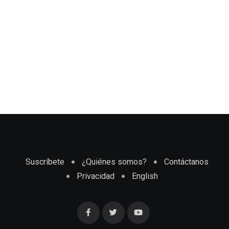
Suscríbete
¿Quiénes somos?
Contáctanos
Privacidad
English