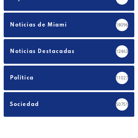
Noticias de Miami
18096
Noticias Destacadas
12463
Política
11027
Sociedad
50751