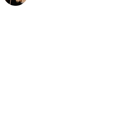
deportación: “Todavía no me
puedo creer esta noticia”