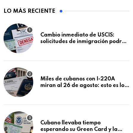
LO MÁS RECIENTE
Cambio inmediato de USCIS:
solicitudes de inmigración podrán
ser negadas sin previo aviso
Miles de cubanos con I-220A
miran al 26 de agosto: esto es lo
que podría decidirse en una
audiencia clave
Cubano llevaba tiempo
esperando su Green Card y la