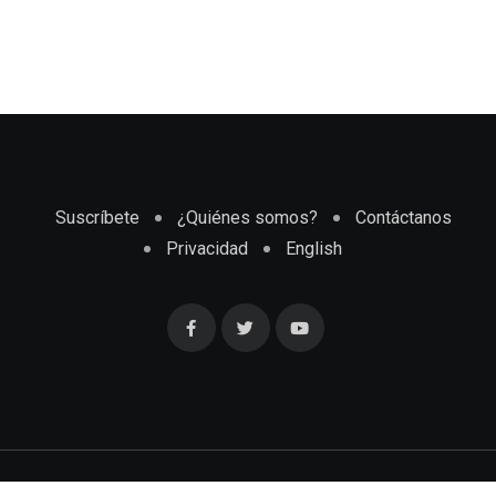
Suscríbete
¿Quiénes somos?
Contáctanos
Privacidad
English
Cubaenmiami.com © Todos los Derechos Reservados