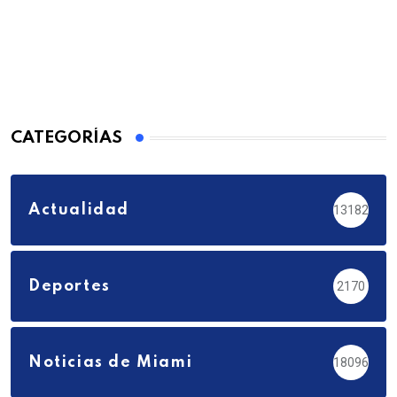
CATEGORÍAS
Actualidad
13182
Deportes
2170
Noticias de Miami
18096