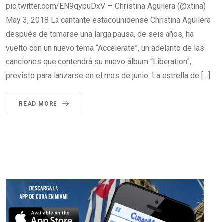
pic.twitter.com/EN9qypuDxV — Christina Aguilera (@xtina)
May 3, 2018 La cantante estadounidense Christina Aguilera
después de tomarse una larga pausa, de seis años, ha
vuelto con un nuevo tema “Accelerate”, un adelanto de las
canciones que contendrá su nuevo álbum “Liberation”,
previsto para lanzarse en el mes de junio. La estrella de […]
READ MORE