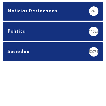
Noticias Destacadas
12463
Política
11027
Sociedad
50751