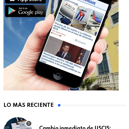
LO MÁS RECIENTE
Cambio inmediato de USCIS: