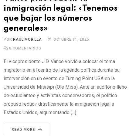
inmigración legal: «Tenemos
que bajar los números
generales»
POR
RAÚL MORILLA
OCTUBRE 31, 2025
0
COMENTARIOS
El vicepresidente J.D. Vance volvió a colocar el tema
migratorio en el centro de la agenda política durante su
intervención en un evento de Turning Point USA en la
Universidad de Misisipi (Ole Miss). Ante un auditorio lleno
de estudiantes y activistas conservadores, el político
propuso reducir drásticamente la inmigración legal a
Estados Unidos, argumentando […]
READ MORE