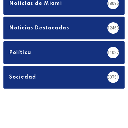
Noticias de Miami
18096
Noticias Destacadas
12463
Política
11027
Sociedad
50751