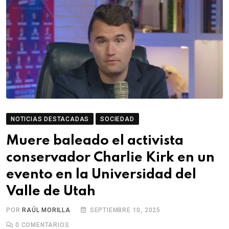
NOTICIAS DESTACADAS
SOCIEDAD
Muere baleado el activista
conservador Charlie Kirk en un
evento en la Universidad del
Valle de Utah
POR
RAÚL MORILLA
SEPTIEMBRE 10, 2025
0
COMENTARIOS