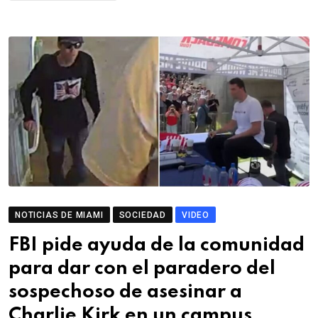
NOTICIAS DE MIAMI
SOCIEDAD
VIDEO
FBI pide ayuda de la comunidad
para dar con el paradero del
sospechoso de asesinar a
Charlie Kirk en un campus