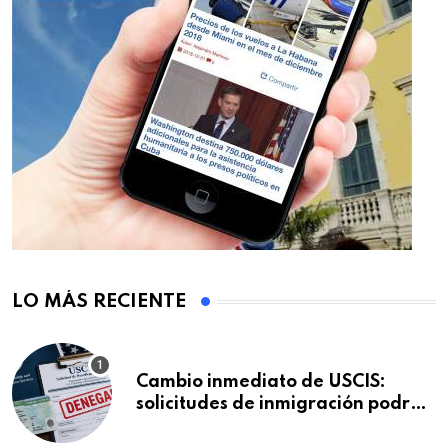
LO MÁS RECIENTE
Cambio inmediato de USCIS:
solicitudes de inmigración podrán
ser negadas sin previo aviso