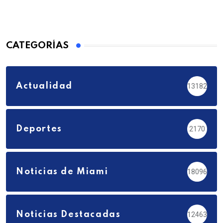
CATEGORÍAS
Actualidad
13182
Deportes
2170
Noticias de Miami
18096
Noticias Destacadas
12463