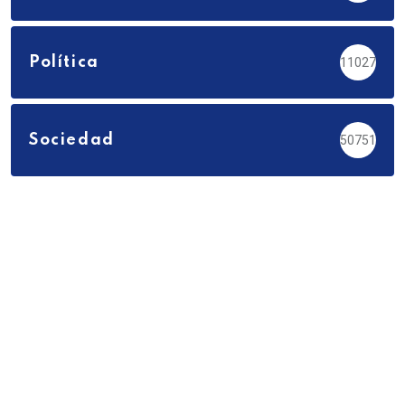
Política
11027
Sociedad
50751