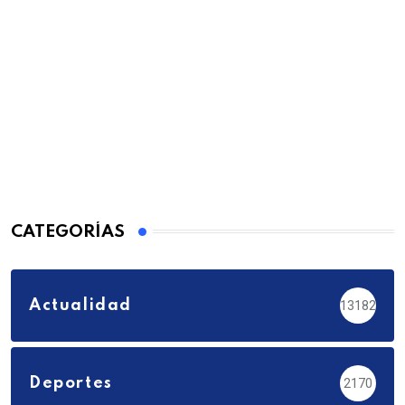
CATEGORÍAS
Actualidad
13182
Deportes
2170