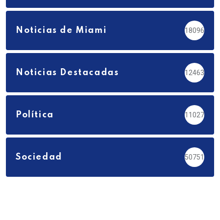
Noticias de Miami
18096
Noticias Destacadas
12463
Política
11027
Sociedad
50751