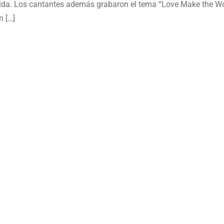
orida. Los cantantes además grabaron el tema “Love Make the W
n […]