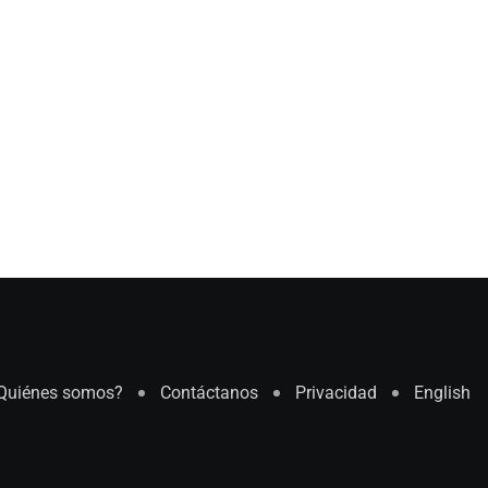
Quiénes somos?
Contáctanos
Privacidad
English