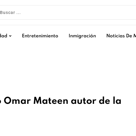
dad
Entretenimiento
Inmigración
Noticias De 
o Omar Mateen autor de la