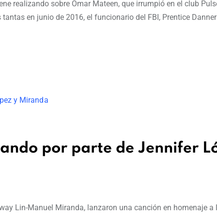
iene realizando sobre Omar Mateen, que irrumpió en el club Puls
tantas en junio de 2016, el funcionario del FBI, Prentice Danner
rlando por parte de Jennifer L
oadway Lin-Manuel Miranda, lanzaron una canción en homenaje a 