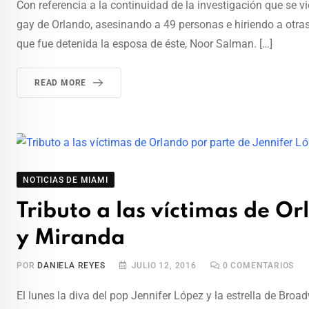
Con referencia a la continuidad de la investigación que se v
gay de Orlando, asesinando a 49 personas e hiriendo a otras 
que fue detenida la esposa de éste, Noor Salman. […]
READ MORE
NOTICIAS DE MIAMI
Tributo a las víctimas de O
y Miranda
POR
DANIELA REYES
JULIO 12, 2016
0
COMENTARIOS
El lunes la diva del pop Jennifer López y la estrella de Br