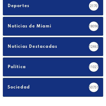
Deportes
2170
Noticias de Miami
18096
Noticias Destacadas
12463
Política
11027
Sociedad
50751