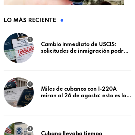
LO MÁS RECIENTE
Cambio inmediato de USCIS:
solicitudes de inmigración podrán
ser negadas sin previo aviso
Miles de cubanos con I-220A
miran al 26 de agosto: esto es lo
que podría decidirse en una
audiencia clave
Cubano llevaba tiempo