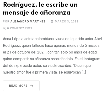
Rodríguez, le escribe un
mensaje de añoranza
POR
ALEJANDRO MARTINEZ
MARZO 3, 2022
0
COMENTARIOS
Anna López, actriz colombiana, viuda del querido actor Abel
Rodríguez, quien falleció hace apenas menos de 5 meses,
el 21 de octubre del 2021, con tan solo 50 años de edad,
quiso compartir su añoranza recordándolo. En el Instagram
del desaparecido actor, su viuda escribió: “Dicen que
nuestro amor fue a primera vista, se equivocan […]
READ MORE