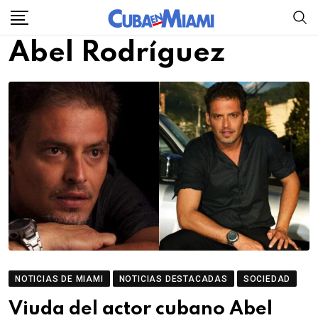
Skip
to
Abel Rodríguez
content
NOTICIAS DE MIAMI
NOTICIAS DESTACADAS
SOCIEDAD
Viuda del actor cubano Abel