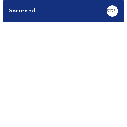
Sociedad
50751