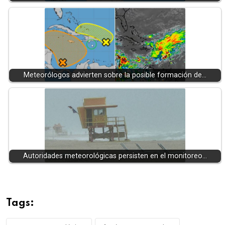
Meteorólogos advierten sobre la posible formación de…
Autoridades meteorológicas persisten en el monitoreo…
Tags: