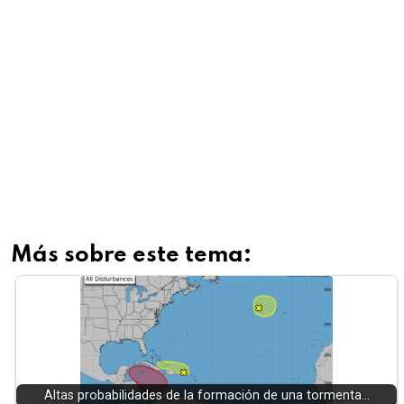
Más sobre este tema:
Altas probabilidades de la formación de una tormenta…