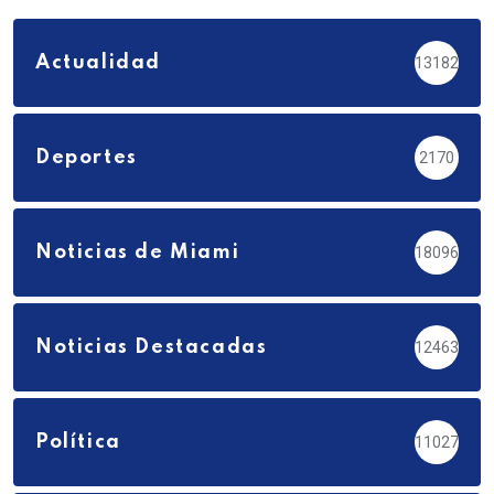
Actualidad
13182
Deportes
2170
Noticias de Miami
18096
Noticias Destacadas
12463
Política
11027