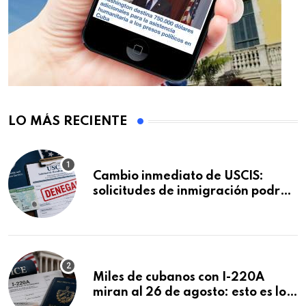
LO MÁS RECIENTE
Cambio inmediato de USCIS:
solicitudes de inmigración podrán
ser negadas sin previo aviso
Miles de cubanos con I-220A
miran al 26 de agosto: esto es lo