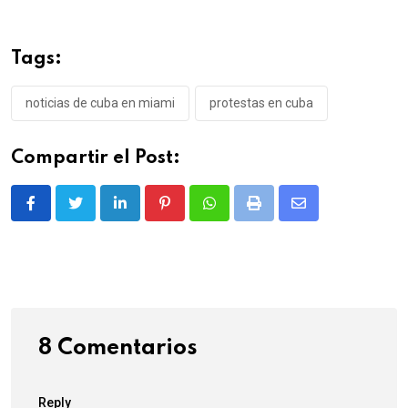
Tags:
noticias de cuba en miami
protestas en cuba
Compartir el Post:
LinkedIn
Pinterest
Whatsapp
Print
Share
via
Email
8 Comentarios
Reply