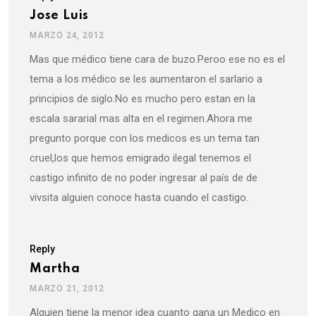
Jose Luis
MARZO 24, 2012
Mas que médico tiene cara de buzo.Peroo ese no es el
tema a los médico se les aumentaron el sarlario a
principios de siglo.No es mucho pero estan en la
escala sararial mas alta en el regimen.Ahora me
pregunto porque con los medicos es un tema tan
cruel,los que hemos emigrado ilegal tenemos el
castigo infinito de no poder ingresar al país de de
vivsita alguien conoce hasta cuando el castigo.
Reply
Martha
MARZO 21, 2012
Alguien tiene la menor idea cuanto gana un Medico en