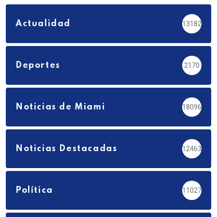
Actualidad
13182
Deportes
2170
Noticias de Miami
18096
Noticias Destacadas
12463
Política
11027