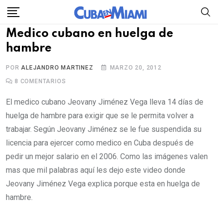
Skip
to
Medico cubano en huelga de
content
hambre
POR
ALEJANDRO MARTINEZ
MARZO 20, 2012
8
COMENTARIOS
El medico cubano Jeovany Jiménez Vega lleva 14 días de
huelga de hambre para exigir que se le permita volver a
trabajar. Según Jeovany Jiménez se le fue suspendida su
licencia para ejercer como medico en Cuba después de
pedir un mejor salario en el 2006. Como las imágenes valen
mas que mil palabras aquí les dejo este video donde
Jeovany Jiménez Vega explica porque esta en huelga de
hambre.