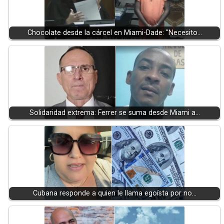
Chocolate desde la cárcel en Miami-Dade: "Necesito…
Solidaridad extrema: Ferrer se suma desde Miami a…
Cubana responde a quien le llama egoísta por no…