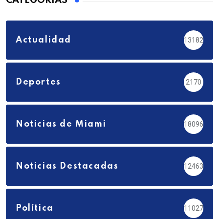
CATEGORÍAS
Actualidad
13182
Deportes
2170
Noticias de Miami
18096
Noticias Destacadas
12463
Política
11027