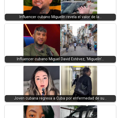
Influencer cubano Miguelín revela el valor de la…
Influencer cubano Miguel David Estévez, 'Miguelín'…
Joven cubana regresa a Cuba por enfermedad de su…