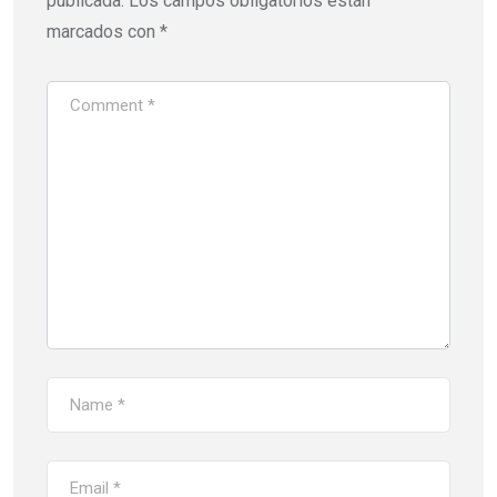
publicada.
Los campos obligatorios están
marcados con
*