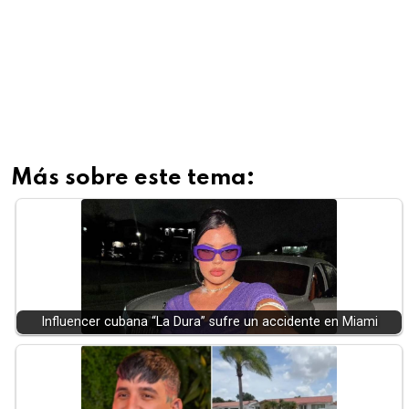
Más sobre este tema:
Influencer cubana “La Dura” sufre un accidente en Miami