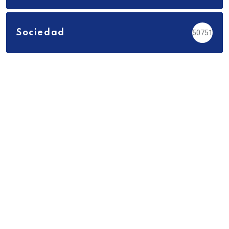
Sociedad
50751