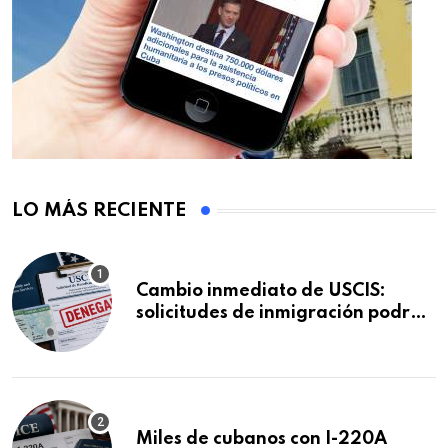
LO MÁS RECIENTE
Cambio inmediato de USCIS:
solicitudes de inmigración podrán
ser negadas sin previo aviso
Miles de cubanos con I-220A