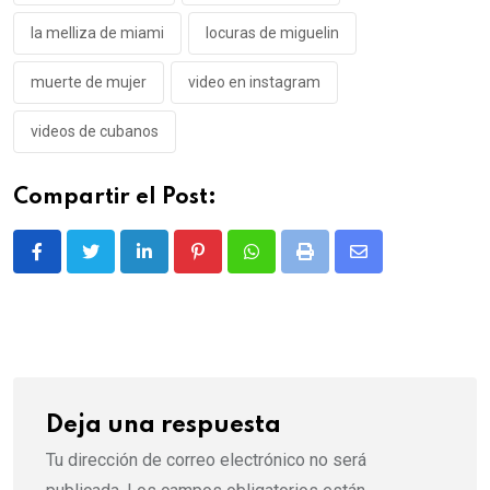
la melliza de miami
locuras de miguelin
muerte de mujer
video en instagram
videos de cubanos
Compartir el Post:
LinkedIn
Pinterest
Whatsapp
Print
Share
via
Email
Deja una respuesta
Tu dirección de correo electrónico no será