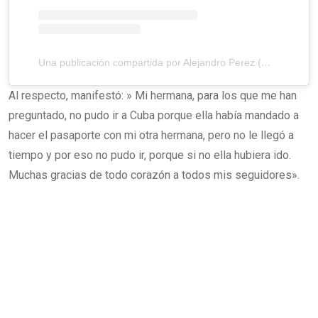
Una publicación compartida por Alejandro Perez (@cubaurbanonoticias_)
Al respecto, manifestó: » Mi hermana, para los que me han
preguntado, no pudo ir a Cuba porque ella había mandado a
hacer el pasaporte con mi otra hermana, pero no le llegó a
tiempo y por eso no pudo ir, porque si no ella hubiera ido.
Muchas gracias de todo corazón a todos mis seguidores».