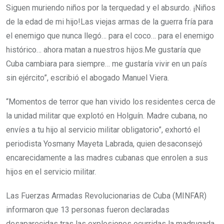
Siguen muriendo niños por la terquedad y el absurdo. ¡Niños
de la edad de mi hijo!Las viejas armas de la guerra fría para
el enemigo que nunca llegó… para el coco… para el enemigo
histórico… ahora matan a nuestros hijos.Me gustaría que
Cuba cambiara para siempre… me gustaría vivir en un país
sin ejército”, escribió el abogado Manuel Viera.
“Momentos de terror que han vivido los residentes cerca de
la unidad militar que explotó en Holguín. Madre cubana, no
envíes a tu hijo al servicio militar obligatorio”, exhortó el
periodista Yosmany Mayeta Labrada, quien desaconsejó
encarecidamente a las madres cubanas que enrolen a sus
hijos en el servicio militar.
Las Fuerzas Armadas Revolucionarias de Cuba (MINFAR)
informaron que 13 personas fueron declaradas
desaparecidas tras las explosiones ocurridas la madrugada