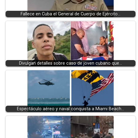
Fallece en Cuba el General de Cuerpo de Ejército…
Divulgan detalles sobre caso de joven cubano que…
Espectáculo aéreo y naval conquista a Miami Beach…