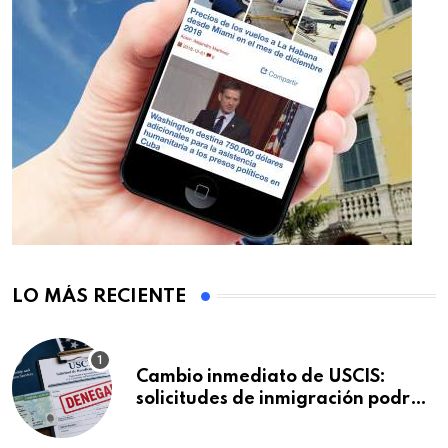
LO MÁS RECIENTE
Cambio inmediato de USCIS:
solicitudes de inmigración podrán
ser negadas sin previo aviso