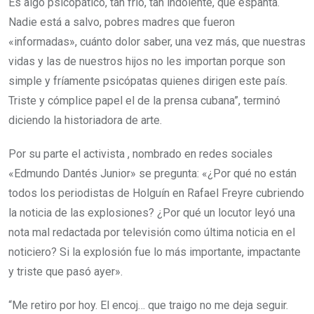
Es algo psicopático, tan frío, tan indolente, que espanta.
Nadie está a salvo, pobres madres que fueron
«informadas», cuánto dolor saber, una vez más, que nuestras
vidas y las de nuestros hijos no les importan porque son
simple y fríamente psicópatas quienes dirigen este país.
Triste y cómplice papel el de la prensa cubana”, terminó
diciendo la historiadora de arte.
Por su parte el activista , nombrado en redes sociales
«Edmundo Dantés Junior» se pregunta: «¿Por qué no están
todos los periodistas de Holguín en Rafael Freyre cubriendo
la noticia de las explosiones? ¿Por qué un locutor leyó una
nota mal redactada por televisión como última noticia en el
noticiero? Si la explosión fue lo más importante, impactante
y triste que pasó ayer».
“Me retiro por hoy. El encoj… que traigo no me deja seguir.