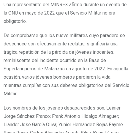
Una representante del MINREX afirmó durante un evento de
la ONU en mayo de 2022 que el Servicio Militar no era
obligatorio.
De comprobarse que los nueve militares cuyo paradero se
desconoce son efectivamente reclutas, significaría una
trágica repetición de la pérdida de jóvenes inocentes,
reminiscente del incidente ocurrido en la Base de
Supertanqueros de Matanzas en agosto de 2022. En aquella
ocasión, varios jóvenes bomberos perdieron la vida
mientras cumplían con sus deberes obligatorios del Servicio
Militar.
Los nombres de los jóvenes desaparecidos son: Leinier
Jorge Sánchez Franco; Frank Antonio Hidalgo Almaguer;
Liander José García Oliva; Yunior Hernández Rojas.Rayme
Rojas Rojas; Carlos Alejandro Acosta Silva; Brian Lázaro