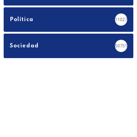
Política
11027
Sociedad
50751