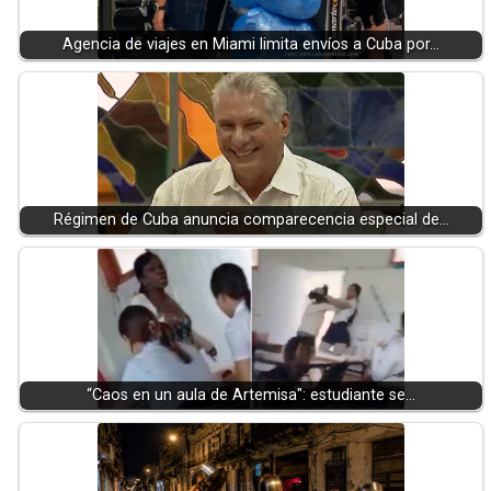
Agencia de viajes en Miami limita envíos a Cuba por…
Régimen de Cuba anuncia comparecencia especial de…
“Caos en un aula de Artemisa": estudiante se…