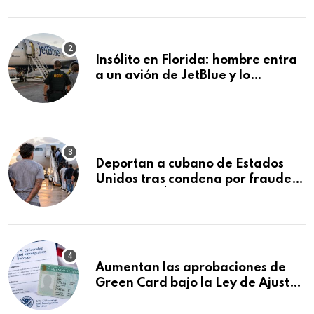
controles en carreteras de EE.UU.
Insólito en Florida: hombre entra
a un avión de JetBlue y lo
encuentran durmiendo dentro
Deportan a cubano de Estados
Unidos tras condena por fraude
de más de $340,000 y robo de
vehículos
Aumentan las aprobaciones de
Green Card bajo la Ley de Ajuste
Cubano.: estos son los casos que