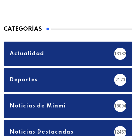
CATEGORÍAS
Actualidad
13182
Deportes
2170
Noticias de Miami
18094
Noticias Destacadas
12457