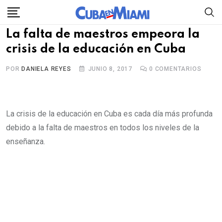
Skip
to
La falta de maestros empeora la
content
crisis de la educación en Cuba
POR
DANIELA REYES
JUNIO 8, 2017
0
COMENTARIOS
La crisis de la educación en Cuba es cada día más profunda
debido a la falta de maestros en todos los niveles de la
enseñanza.