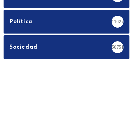
Política
11027
Sociedad
50751