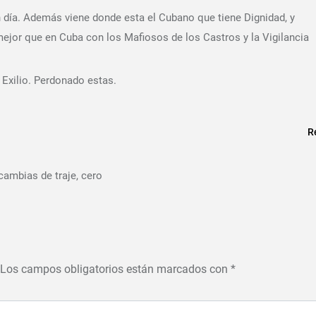
día. Además viene donde esta el Cubano que tiene Dignidad, y
ejor que en Cuba con los Mafiosos de los Castros y la Vigilancia
 Exilio. Perdonado estas.
R
cambias de traje, cero
Los campos obligatorios están marcados con
*