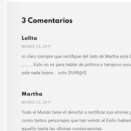
3 Comentarios
Lolita
MARZO 23, 2011
si claro siempre que rectifique del lado de Martha esta
,………..Esto no es para hablar de politica o tampoco esc
sale nada bueno .. solo $%##@!$
Martha
MARZO 23, 2011
Todo el Mundo tiene el derecho a rectificar sus errore
como tantos personajes que han venido al Exilio habie
aquello hasta las ultimas consecuencias.