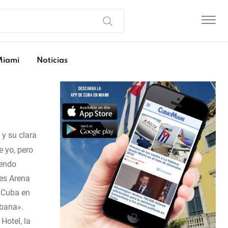
Miami
Noticias
y su clara
 yo, pero
mendo
nes Arena
a Cuba en
ubana».
Hotel, la