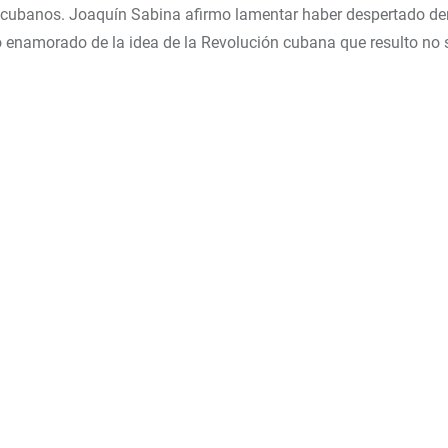
 los cubanos. Joaquín Sabina afirmo lamentar haber despertado 
ó enamorado de la idea de la Revolución cubana que resulto no