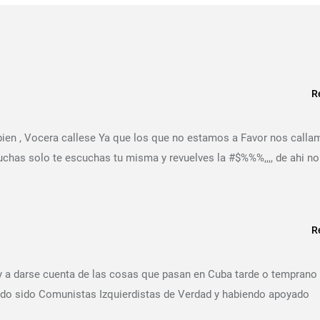
R
 bien , Vocera callese Ya que los que no estamos a Favor nos call
uchas solo te escuchas tu misma y revuelves la #$%%%,,,, de ahi no
R
s y a darse cuenta de las cosas que pasan en Cuba tarde o temprano
ndo sido Comunistas Izquierdistas de Verdad y habiendo apoyado