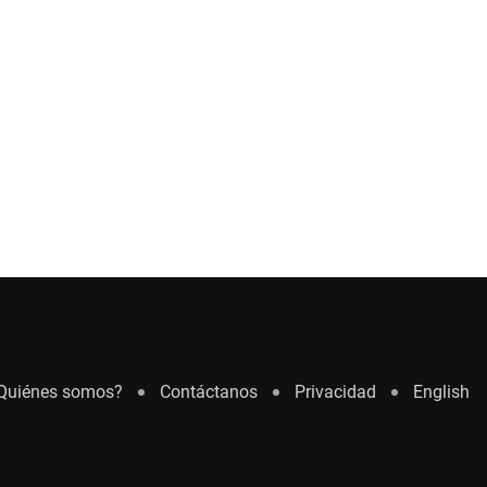
Quiénes somos?
Contáctanos
Privacidad
English