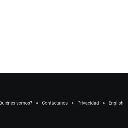
Quiénes somos?
Contáctanos
Privacidad
English