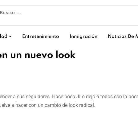
dad
Entretenimiento
Inmigración
Noticias De 
on un nuevo look
render a sus seguidores. Hace poco JLo dejó a todos con la boca
vuelve a hacer con un cambio de look radical.