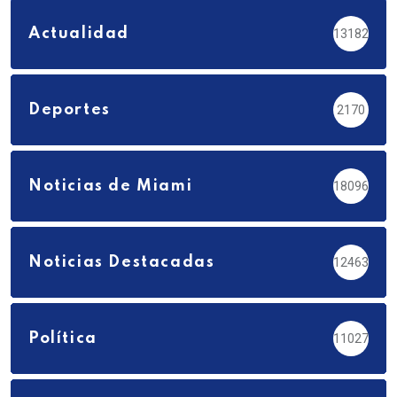
Actualidad
13182
Deportes
2170
Noticias de Miami
18096
Noticias Destacadas
12463
Política
11027