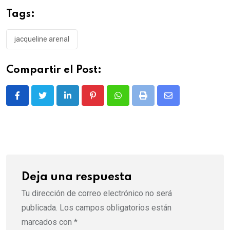
Tags:
jacqueline arenal
Compartir el Post:
LinkedIn
Pinterest
Whatsapp
Print
Share
via
Email
Deja una respuesta
Tu dirección de correo electrónico no será
publicada.
Los campos obligatorios están
marcados con
*