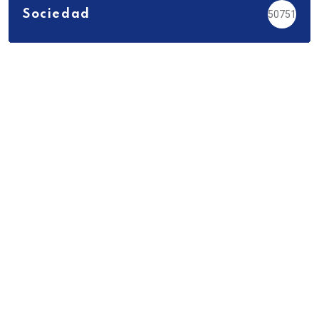
Sociedad
50751