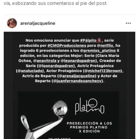
vía, esbozando sus comentarios al pie del post.