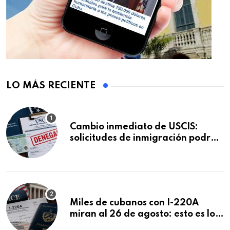
LO MÁS RECIENTE
Cambio inmediato de USCIS:
solicitudes de inmigración podrán
ser negadas sin previo aviso
Miles de cubanos con I-220A
miran al 26 de agosto: esto es lo
que podría decidirse en una