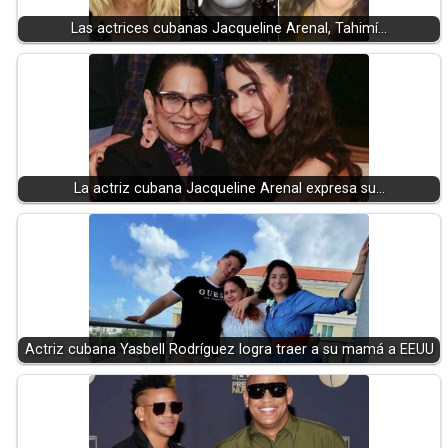
Las actrices cubanas Jacqueline Arenal, Tahimí…
La actriz cubana Jacqueline Arenal expresa su…
Actriz cubana Yasbell Rodríguez logra traer a su mamá a EEUU