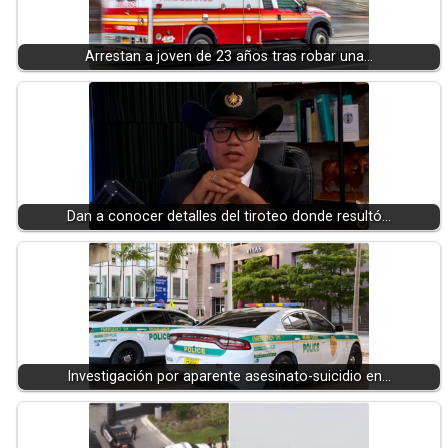
Arrestan a joven de 23 años tras robar una…
Dan a conocer detalles del tiroteo donde resultó…
Investigación por aparente asesinato-suicidio en…