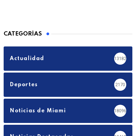
CATEGORÍAS
Actualidad
13182
Deportes
2170
Noticias de Miami
18096