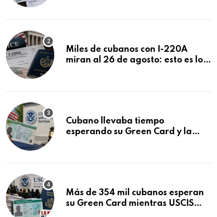
Miles de cubanos con I-220A
miran al 26 de agosto: esto es lo
que podría decidirse en una
audiencia clave
Cubano llevaba tiempo
esperando su Green Card y la
obtuvo en 20 días tras Writ of
Mandamus
Más de 354 mil cubanos esperan
su Green Card mientras USCIS
acumula 1.5 millones de