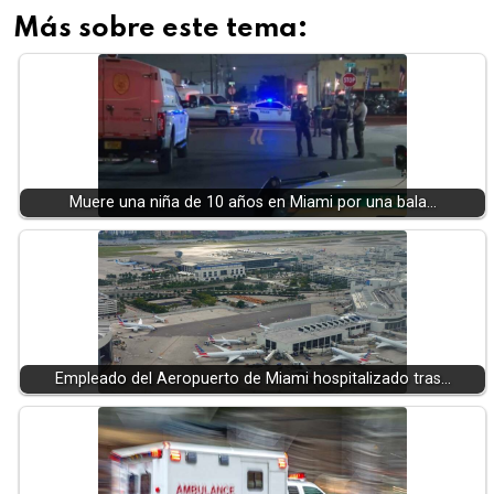
Más sobre este tema:
Muere una niña de 10 años en Miami por una bala…
Empleado del Aeropuerto de Miami hospitalizado tras…