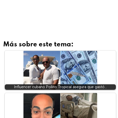
Más sobre este tema:
Influencer cubano Pollito Tropical asegura que gastó…