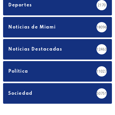
Deportes
2170
Noticias de Miami
18096
Noticias Destacadas
12463
Política
11027
Sociedad
50751