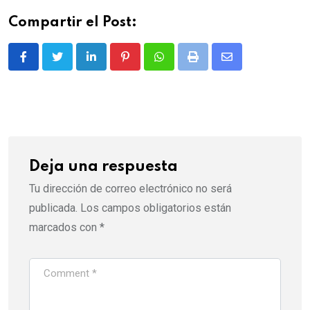
Compartir el Post:
LinkedIn
Pinterest
Whatsapp
Print
Share
via
Email
Deja una respuesta
Tu dirección de correo electrónico no será
publicada.
Los campos obligatorios están
marcados con
*