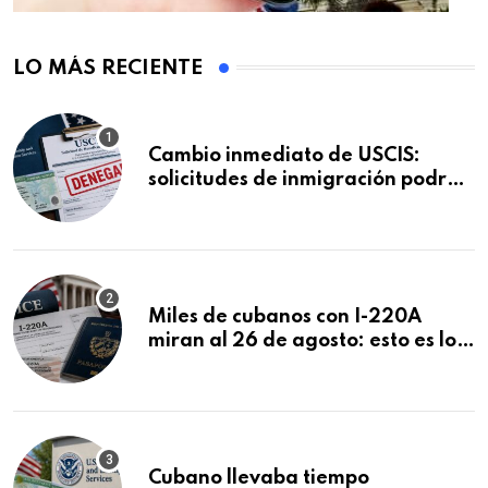
LO MÁS RECIENTE
Cambio inmediato de USCIS:
solicitudes de inmigración podrán
ser negadas sin previo aviso
Miles de cubanos con I-220A
miran al 26 de agosto: esto es lo
que podría decidirse en una
audiencia clave
Cubano llevaba tiempo