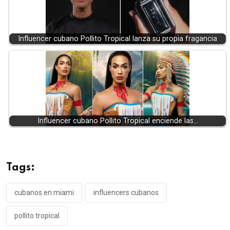
Influencer cubano Pollito Tropical lanza su propia fragancia
Influencer cubano Pollito Tropical enciende las…
Tags:
cubanos en miami
influencers cubanos
pollito tropical