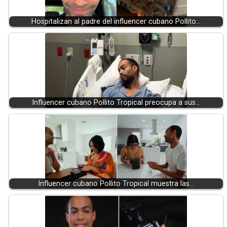
Hospitalizan al padre del influencer cubano Pollito…
Influencer cubano Pollito Tropical preocupa a sus…
Influencer cubano Pollito Tropical muestra las…