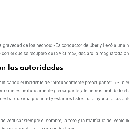
 la gravedad de los hechos: «Es conductor de Uber y llevó a una 
con el que se recuperó de la víctima», declaró la magistrada ant
on las autoridades
alificando el incidente de “profundamente preocupante”. «Si bien
 informe es profundamente preocupante y le hemos prohibido el
nuestra máxima prioridad y estamos listos para ayudar a las au
e verificar siempre el nombre, la foto y la matrícula del vehícu
onde se concentran falsos conductores.