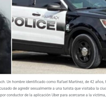
h. Un hombre identificado como Rafael Martínez, de 42 años, 
usado de agredir sexualmente a una turista que visitaba la ciu
or conductor de la aplicación Uber para acercarse a la víctima,