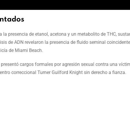
entados
a la presencia de etanol, acetona y un metabolito de THC, sust
isis de ADN revelaron la presencia de fluido seminal coincidente
olicía de Miami Beach.
da presentó cargos formales por agresión sexual contra una vícti
ntro correccional Turner Guilford Knight sin derecho a fianza.