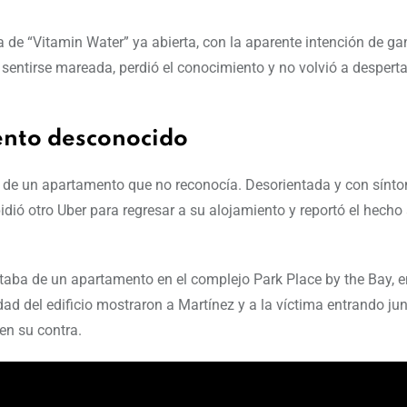
a de “Vitamin Water” ya abierta, con la aparente intención de ga
sentirse mareada, perdió el conocimiento y no volvió a desperta
ento desconocido
 de un apartamento que no reconocía. Desorientada y con sínt
 pidió otro Uber para regresar a su alojamiento y reportó el hecho 
rataba de un apartamento en el complejo Park Place by the Bay, 
d del edificio mostraron a Martínez y a la víctima entrando jun
en su contra.