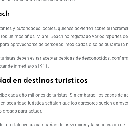
ach
itantes y autoridades locales, quienes advierten sobre el increme
En los últimos años, Miami Beach ha registrado varios reportes de
 para aprovecharse de personas intoxicadas o solas durante la 
turistas deben evitar aceptar bebidas de desconocidos, confirm
ctar de inmediato al 911.
ad en destinos turísticos
cibe cada año millones de turistas. Sin embargo, los casos de a
en seguridad turística señalan que los agresores suelen aprovec
o drogas para actuar.
o a fortalecer las campañas de prevención y la supervisión de