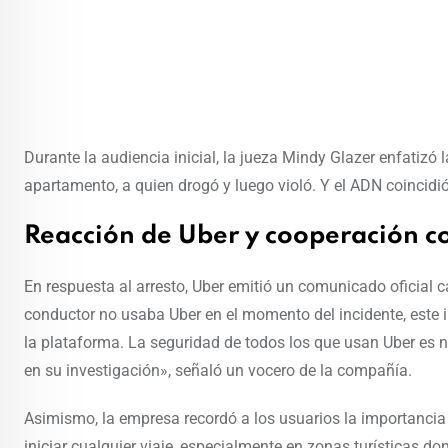
Durante la audiencia inicial, la jueza Mindy Glazer enfatizó
apartamento, a quien drogó y luego violó. Y el ADN coincidió 
Reacción de Uber y cooperación c
En respuesta al arresto, Uber emitió un comunicado oficial c
conductor no usaba Uber en el momento del incidente, este
la plataforma. La seguridad de todos los que usan Uber es 
en su investigación», señaló un vocero de la compañía.
Asimismo, la empresa recordó a los usuarios la importancia d
iniciar cualquier viaje, especialmente en zonas turísticas d