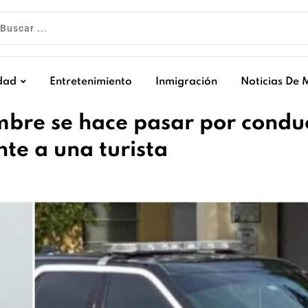
dad
Entretenimiento
Inmigración
Noticias De 
bre se hace pasar por condu
te a una turista