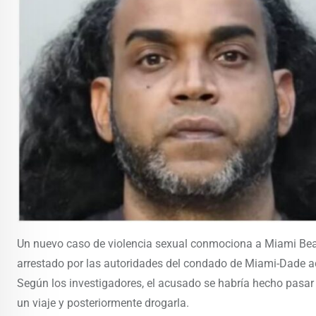
Un nuevo caso de violencia sexual conmociona a Miami Beac
arrestado por las autoridades del condado de Miami-Dade ac
Según los investigadores, el acusado se habría hecho pasar p
un viaje y posteriormente drogarla.