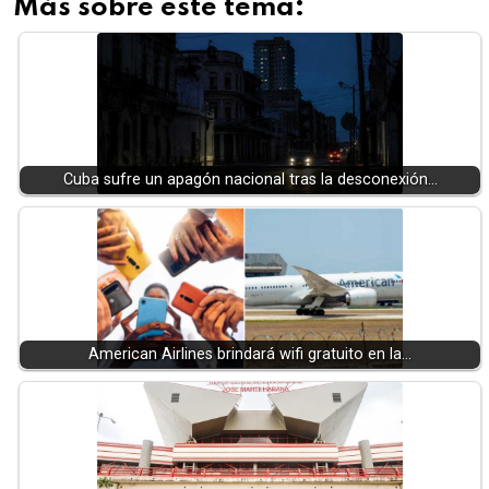
Más sobre este tema:
Cuba sufre un apagón nacional tras la desconexión…
American Airlines brindará wifi gratuito en la…