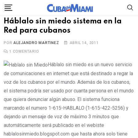
Skip
to
Háblalo sin miedo sistema en la
content
Red para cubanos
POR
ALEJANDRO MARTINEZ
ABRIL 14, 2011
1
COMENTARIO
Háblalo sin miedo es un nuevo servicio
de comunicaciones en internet que está destinado a regar la
voz de los cubanos por el mundo. Además de los cubanos,
el sistema podría ser usado por cuanta persona en el mundo
que quiera denunciar algún abuso. El sistema funciona
marcando el numero 1-615-HABLALO (1-615-422-5256) y
dejando un mensaje de voz de máximo 3 minutos que
automáticamente será publicado en el webiste
hablalosinmiedo.blogspot.com que hasta ahora solo tiene