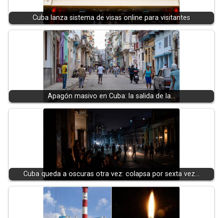
Cuba lanza sistema de visas online para visitantes
Apagón masivo en Cuba: la salida de la…
Cuba queda a oscuras otra vez: colapsa por sexta vez…