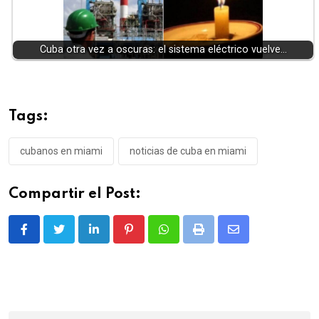
Cuba otra vez a oscuras: el sistema eléctrico vuelve…
Tags:
cubanos en miami
noticias de cuba en miami
Compartir el Post:
LinkedIn
Pinterest
Whatsapp
Print
Share
via
Email