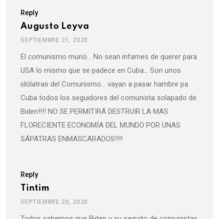
Reply
Augusto Leyva
SEPTIEMBRE 21, 2020
El comunismo murió… No sean infames de querer para
USA lo mismo que se padece en Cuba… Son unos
idólatras del Comunismo… vayan a pasar hambre pa
Cuba todos los seguidores del comunista solapado de
Biden!!!! NO SE PERMITIRÁ DESTRUIR LA MAS
FLORECIENTE ECONOMÍA DEL MUNDO POR UNAS
SÁPATRAS ENMASCARADOS!!!!
Reply
Tintim
SEPTIEMBRE 20, 2020
Todos sabemos que Biden y su sequito de comunistas