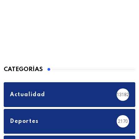
CATEGORÍAS
Actualidad
13182
Deportes
2170