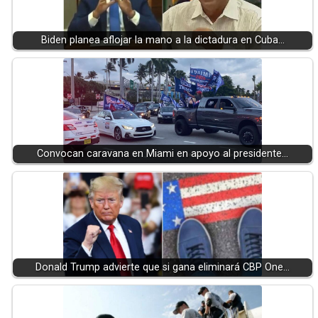
Biden planea aflojar la mano a la dictadura en Cuba…
Convocan caravana en Miami en apoyo al presidente…
Donald Trump advierte que si gana eliminará CBP One…