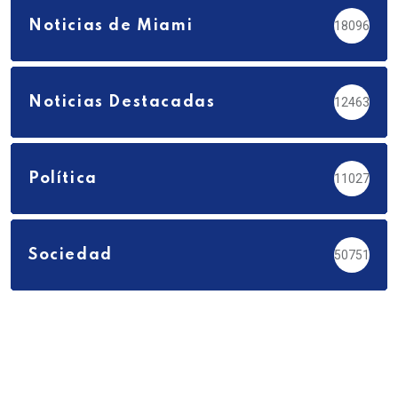
Noticias de Miami
18096
Noticias Destacadas
12463
Política
11027
Sociedad
50751