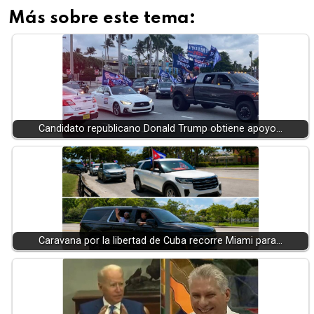
Más sobre este tema:
Candidato republicano Donald Trump obtiene apoyo…
Caravana por la libertad de Cuba recorre Miami para…