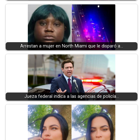
Arrestan a mujer en North Miami que le disparó a…
Jueza federal indica a las agencias de policía…