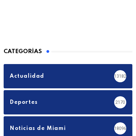
CATEGORÍAS
Actualidad
13182
Deportes
2170
Noticias de Miami
18096