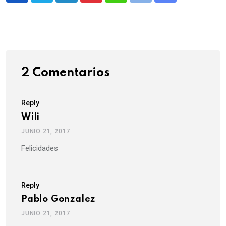
via
Email
2 Comentarios
Reply
Wili
JUNIO 21, 2017
Felicidades
Reply
Pablo Gonzalez
JUNIO 21, 2017