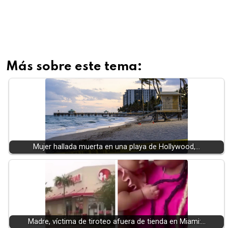
Más sobre este tema:
Mujer hallada muerta en una playa de Hollywood,…
Madre, víctima de tiroteo afuera de tienda en Miami:…