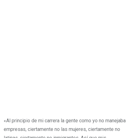
«Al principio de mi carrera la gente como yo no manejaba
empresas, ciertamente no las mujeres, ciertamente no
latinas, ciertamente no inmigrantes. Así que mis