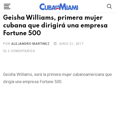
Skip
to
Geisha Williams, primera mujer
content
cubana que dirigirá una empresa
Fortune 500
POR
ALEJANDRO MARTINEZ
JUNIO 21, 2017
2
COMENTARIOS
Geisha Williams, será la primera mujer cubanoamericana que
dirigía una empresa Fortune 500.