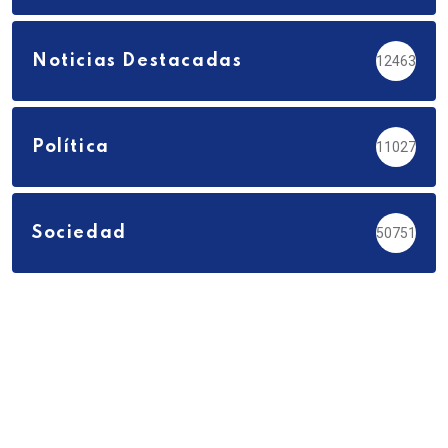
Noticias Destacadas
12463
Política
11027
Sociedad
50751