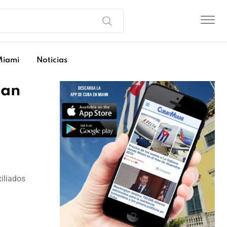
Miami
Noticias
gan
iliados