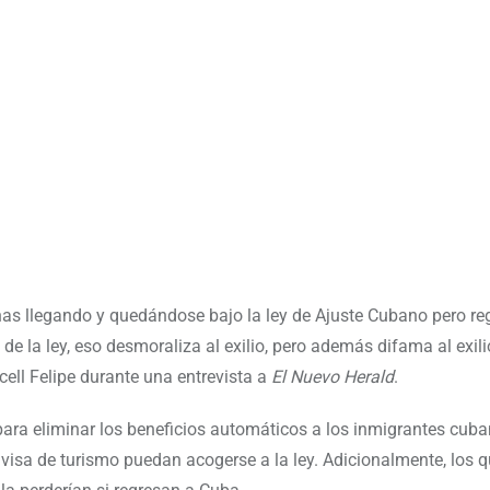
nas llegando y quedándose bajo la ley de Ajuste Cubano pero r
e la ley, eso desmoraliza al exilio, pero además difama al exilio
cell Felipe durante una entrevista a
El Nuevo Herald
.
ara eliminar los beneficios automáticos a los inmigrantes cuba
visa de turismo puedan acogerse a la ley. Adicionalmente, los 