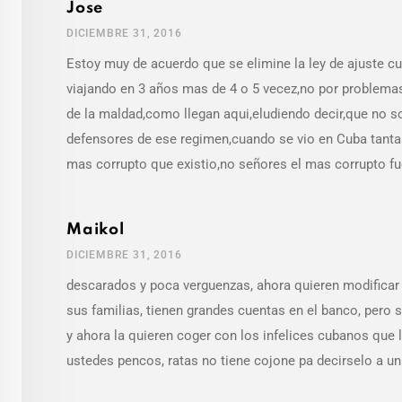
Jose
DICIEMBRE 31, 2016
Estoy muy de acuerdo que se elimine la ley de ajuste 
viajando en 3 años mas de 4 o 5 vecez,no por problema
de la maldad,como llegan aqui,eludiendo decir,que no so
defensores de ese regimen,cuando se vio en Cuba tanta
mas corrupto que existio,no señores el mas corrupto fu
Maikol
DICIEMBRE 31, 2016
descarados y poca verguenzas, ahora quieren modificar 
sus familias, tienen grandes cuentas en el banco, pero 
y ahora la quieren coger con los infelices cubanos que l
ustedes pencos, ratas no tiene cojone pa decirselo a un