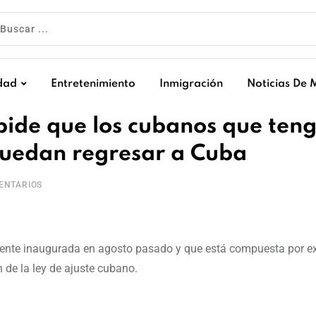
dad
Entretenimiento
Inmigración
Noticias De 
pide que los cubanos que ten
 puedan regresar a Cuba
NTARIOS
almente inaugurada en agosto pasado y que está compuesta por ex
 de la ley de ajuste cubano.