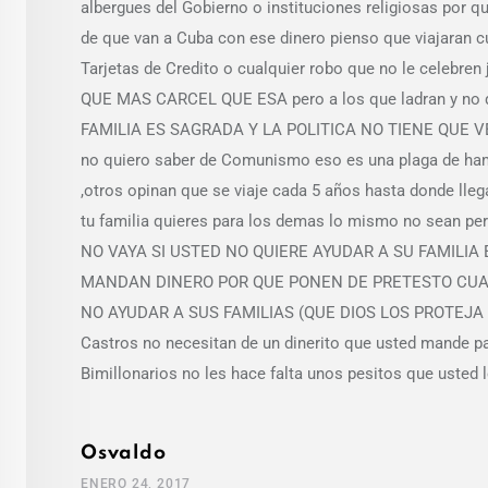
albergues del Gobierno o instituciones religiosas por
de que van a Cuba con ese dinero pienso que viajaran 
Tarjetas de Credito o cualquier robo que no le cel
QUE MAS CARCEL QUE ESA pero a los que ladran y no qu
FAMILIA ES SAGRADA Y LA POLITICA NO TIENE QUE 
no quiero saber de Comunismo eso es una plaga de ham
,otros opinan que se viaje cada 5 años hasta donde lleg
tu familia quieres para los demas lo mismo no sean p
NO VAYA SI USTED NO QUIERE AYUDAR A SU FAMILI
MANDAN DINERO POR QUE PONEN DE PRETESTO CUAL
NO AYUDAR A SUS FAMILIAS (QUE DIOS LOS PROTEJA 
Castros no necesitan de un dinerito que usted mande p
Bimillonarios no les hace falta unos pesitos que usted
Osvaldo
ENERO 24, 2017