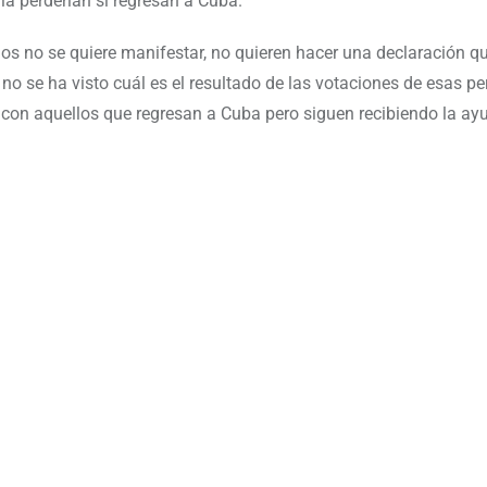
 la perderían si regresan a Cuba.
s no se quiere manifestar, no quieren hacer una declaración qu
no se ha visto cuál es el resultado de las votaciones de esas pe
o, con aquellos que regresan a Cuba pero siguen recibiendo la ay