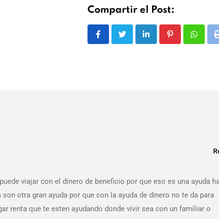
Compartir el Post:
LinkedIn
Pinterest
Whats
R
puede viajar con el dinero de beneficio por que eso es una ayuda h
a son otra gran ayuda por que con la ayuda de dinero no te da para
r renta que te esten ayudando donde vivir sea con un familiar o