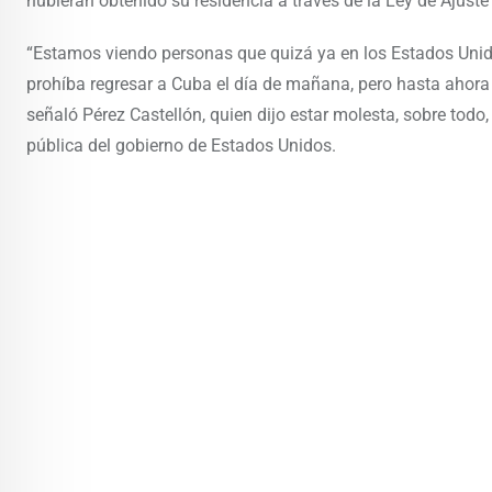
hubieran obtenido su residencia a través de la Ley de Ajuste
“Estamos viendo personas que quizá ya en los Estados Unido
prohíba regresar a Cuba el día de mañana, pero hasta ahora 
señaló Pérez Castellón, quien dijo estar molesta, sobre tod
pública del gobierno de Estados Unidos.