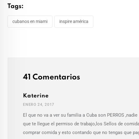
Tags:
cubanos en miami
inspire américa
41 Comentarios
Katerine
ENERO 24, 2017
El que no va a ver su familia a Cuba son PERROS ,nadie 
que te llegue el permiso de trabajo,los Sellos de comid
comprar comida y esto contando que no tengas que paga