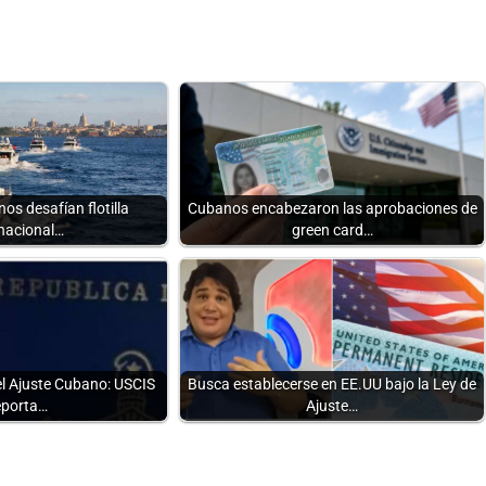
os desafían flotilla
Cubanos encabezaron las aprobaciones de
rnacional…
green card…
el Ajuste Cubano: USCIS
Busca establecerse en EE.UU bajo la Ley de
porta…
Ajuste…