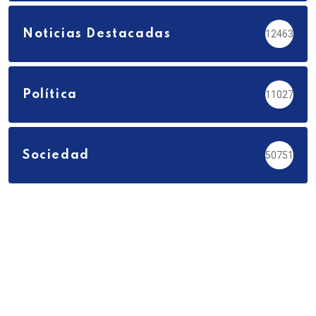
Noticias Destacadas
12463
Política
11027
Sociedad
50751