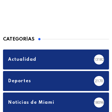
CATEGORÍAS
Actualidad
13182
Deportes
2170
Noticias de Miami
18096