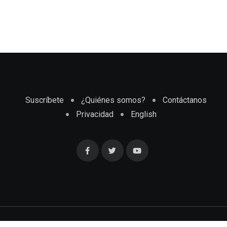
Suscríbete
¿Quiénes somos?
Contáctanos
Privacidad
English
Cubaenmiami.com © Todos los Derechos Reservados