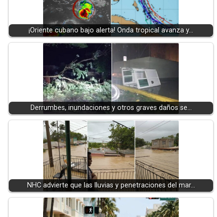
¡Oriente cubano bajo alerta! Onda tropical avanza y…
Derrumbes, inundaciones y otros graves daños se…
NHC advierte que las lluvias y penetraciones del mar…