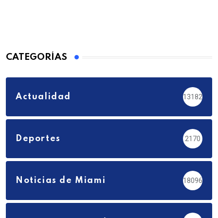
CATEGORÍAS
Actualidad
13182
Deportes
2170
Noticias de Miami
18096