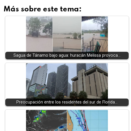
Más sobre este tema:
Sagua de Tánamo bajo agua: huracán Melissa provoca…
Preocupación entre los residentes del sur de Florida…