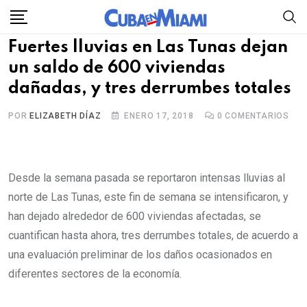
Skip
to
Fuertes lluvias en Las Tunas dejan
content
un saldo de 600 viviendas
dañadas, y tres derrumbes totales
POR
ELIZABETH DÍAZ
ENERO 17, 2018
0
COMENTARIOS
Desde la semana pasada se reportaron intensas lluvias al
norte de Las Tunas, este fin de semana se intensificaron, y
han dejado alrededor de 600 viviendas afectadas, se
cuantifican hasta ahora, tres derrumbes totales, de acuerdo a
una evaluación preliminar de los daños ocasionados en
diferentes sectores de la economía.